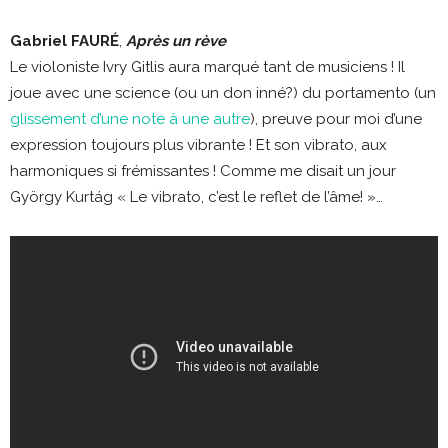
Gabriel FAURÉ
,
Après un rève
Le violoniste Ivry Gitlis aura marqué tant de musiciens ! Il
joue avec une science (ou un don inné?) du portamento (un
glissement d’une note à une autre
), preuve pour moi d’une
expression toujours plus vibrante ! Et son vibrato, aux
harmoniques si frémissantes ! Comme me disait un jour
György Kurtág « Le vibrato, c’est le reflet de l’âme! »…