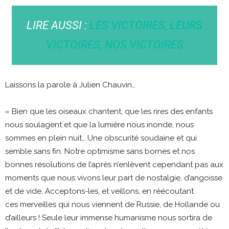
LIRE AUSSI :
LES VICTOIRES, LEURS
VICTOIRES, NOS VICTOIRES
Laissons la parole à Julien Chauvin…
« Bien que les oiseaux chantent, que les rires des enfants
nous soulagent et que la lumière nous inonde, nous
sommes en plein nuit… Une obscurité soudaine et qui
semble sans fin. Notre optimisme sans bornes et nos
bonnes résolutions de l’après n’enlèvent cependant pas aux
moments que nous vivons leur part de nostalgie, d’angoisse
et de vide. Acceptons-les, et veillons, en réécoutant
ces merveilles qui nous viennent de Russie, de Hollande ou
d’ailleurs ! Seule leur immense humanisme nous sortira de