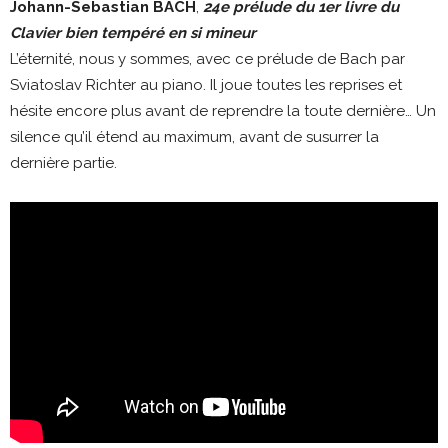
Johann-Sebastian BACH
,
24e prélude du 1er livre du
Clavier bien tempéré en si mineur
L’éternité, nous y sommes, avec ce prélude de Bach par
Sviatoslav Richter au piano. Il joue toutes les reprises et
hésite encore plus avant de reprendre la toute dernière… Un
silence qu’il étend au maximum, avant de susurrer la
dernière partie.