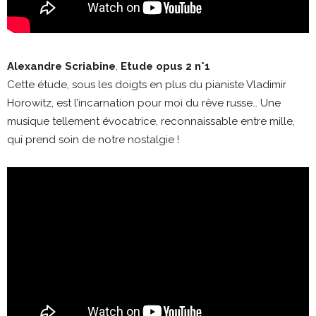
Alexandre Scriabine
,
Etude opus 2 n°1
Cette étude, sous les doigts en plus du pianiste Vladimir
Horowitz, est l’incarnation pour moi du rêve russe… Une
musique tellement évocatrice, reconnaissable entre mille,
qui prend soin de notre nostalgie !