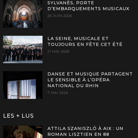
SYLVANÈS, PORTE
D’EMBARQUEMENTS MUSICAUX
26 JUIN 2026
LA SEINE, MUSICALE ET
TOUJOURS EN FÊTE CET ÉTÉ
21 MAI 2026
DANSE ET MUSIQUE PARTAGENT
LE SENSIBLE À L’OPÉRA
NATIONAL DU RHIN
7 MAI 2026
LES + LUS
ATTILA SZANISZLÓ À AIX : UN
ROMAN LISZTIEN EN 88