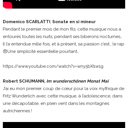
Domenico SCARLATTI
,
Sonate en si mineur
Pendant le premier mois de mon fils, cette musique nous a
entourés toutes les nuits, pendant ses biberons nocturnes…
Il l’a entendue mille fois, et à présent, sa passion c’est… le rap
😞Une simplicité essentielle pourtant…
https://www.youtube.com/watch?v=wny5bXI1w1g
Robert SCHUMANN
,
Im wunderschönen Monat Mai
J’ai eu mon premier coup de cœur pour la voix mythique de
Fritz Wunderlich avec cette musique, à l’adolescence, dans
une décapotable, en plein vent dans les montagnes
autrichiennes !