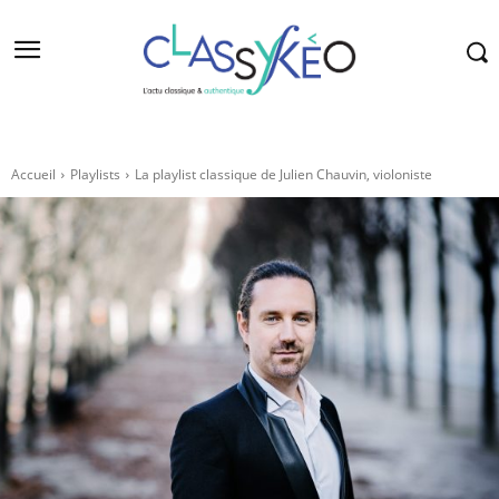
Accueil
Playlists
La playlist classique de Julien Chauvin, violoniste