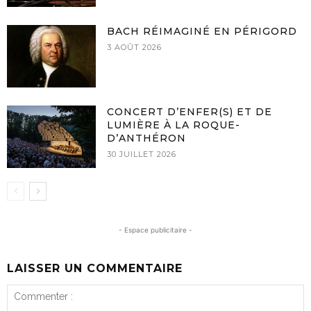
BACH RÉIMAGINÉ EN PÉRIGORD
3 AOÛT 2026
CONCERT D’ENFER(S) ET DE
LUMIÈRE À LA ROQUE-
D’ANTHÉRON
30 JUILLET 2026
- Espace publicitaire -
LAISSER UN COMMENTAIRE