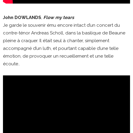
John DOWLANDS
,
Flow my tears
Je garde le souvenir ému encore intact d’un concert du
contre-ténor Andreas Scholl, dans la basilique de Beaune
pleine à craquer. Il était seul à chanter, simplement
accompagné d’un luth, et pourtant capable d’une telle
émotion, de provoquer un recueillement et une telle
écoute..