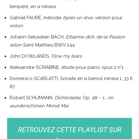
tempéré, en si mineur
Gabriel FAURÉ, mélodie
Après un rêve
, version pour
violon
Johann-Sebastian BACH,
Erbarme dich
, de la
Passion
selon Saint Matthieu
BWV 244
John DOWLANDS,
Flow my tears
Aleksandre SCRIABINE, étude pour piano opus 2 n°1
Domenico SCARLATTI, Sonate en si bémol mineur L 33 K
87
Robert SCHUMANN,
Dichterliebe
, Op. 48 – 1 ;
Im
wunderschönen Monat Mai
RETROUVEZ CETTE PLAYLIST SUR