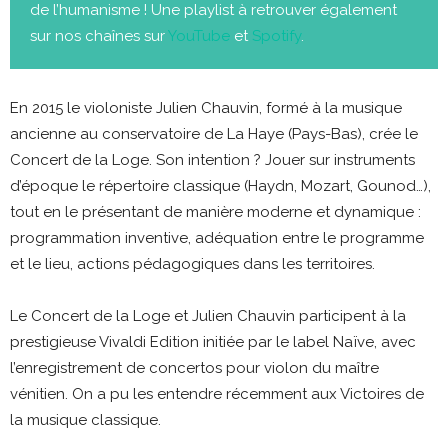
de l’humanisme ! Une playlist à retrouver également
sur nos chaînes sur
YouTube
et
Spotify
.
En 2015 le violoniste Julien Chauvin, formé à la musique
ancienne au conservatoire de La Haye (Pays-Bas), crée le
Concert de la Loge. Son intention ? Jouer sur instruments
d’époque le répertoire classique (Haydn, Mozart, Gounod…),
tout en le présentant de manière moderne et dynamique :
programmation inventive, adéquation entre le programme
et le lieu, actions pédagogiques dans les territoires.
Le Concert de la Loge et Julien Chauvin participent à la
prestigieuse Vivaldi Edition initiée par le label Naïve, avec
l’enregistrement de concertos pour violon du maître
vénitien. On a pu les entendre récemment aux Victoires de
la musique classique.