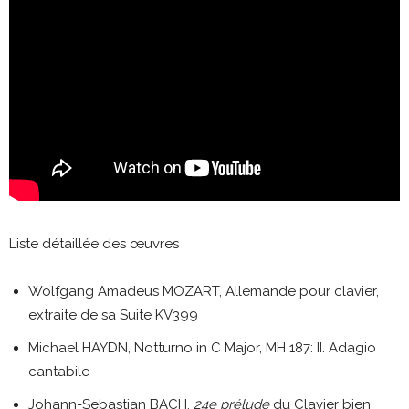
Liste détaillée des œuvres
Wolfgang Amadeus MOZART, Allemande pour clavier,
extraite de sa Suite KV399
Michael HAYDN, Notturno in C Major, MH 187: II. Adagio
cantabile
Johann-Sebastian BACH,
24e prélude
du Clavier bien