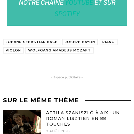
NOTRE CHAÎNE
YOUTUBE
ET SUR
SPOTIFY
JOHANN SEBASTIAN BACH
JOSEPH HAYDN
PIANO
VIOLON
WOLFGANG AMADEUS MOZART
- Espace publicitaire -
SUR LE MÊME THÈME
ATTILA SZANISZLÓ À AIX : UN
ROMAN LISZTIEN EN 88
TOUCHES
8 AOÛT 2026