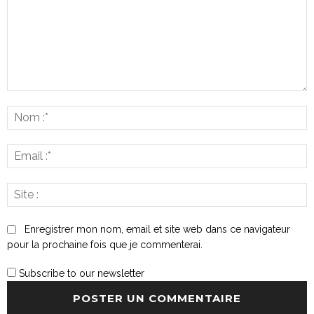
Commenter
:
N
:*
E
:*
S
:
Enregistrer mon nom, email et site web dans ce navigateur
pour la prochaine fois que je commenterai.
Subscribe to our newsletter