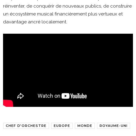
réinventer, de conquérir de nouveaux publics, de construire
un écosystème musical financièrement plus vertueux et
davantage ancré localement.
CHEF D’ORCHESTRE
EUROPE
MONDE
ROYAUME-UNI