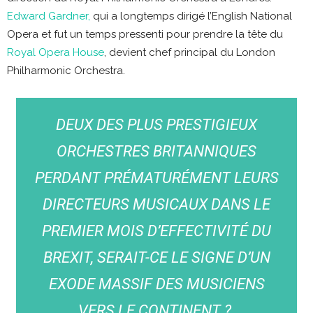
Edward Gardner,
qui a longtemps dirigé l’English National
Opera et fut un temps pressenti pour prendre la tête du
Royal Opera House
, devient chef principal du London
Philharmonic Orchestra.
DEUX DES PLUS PRESTIGIEUX
ORCHESTRES BRITANNIQUES
PERDANT PRÉMATURÉMENT LEURS
DIRECTEURS MUSICAUX DANS LE
PREMIER MOIS D’EFFECTIVITÉ DU
BREXIT, SERAIT-CE LE SIGNE D’UN
EXODE MASSIF DES MUSICIENS
VERS LE CONTINENT ?