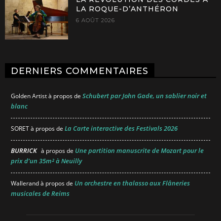
LA ROQUE-D’ANTHÉRON
6 AOÛT 2026
DERNIERS COMMENTAIRES
Schubert par John Gade, un sablier noir et
Golden Artist
à propos de
blanc
La Carte interactive des Festivals 2026
SORET
à propos de
BURRICK
Une partition manuscrite de Mozart pour le
à propos de
prix d’un 35m² à Neuilly
Un orchestre en thalasso aux Flâneries
Wallerand
à propos de
musicales de Reims