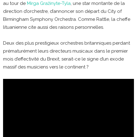
au tour de
Mirga Gražinyte-Tyla
, une star montante de la
direction d’orchestre, d’annoncer son départ du City of
Birmingham Symphony Orchestra. Comme Rattle, la cheffe
lituanienne cite aussi des raisons personnelles.
Deux des plus prestigieux orchestres britanniques perdant
prématurément leurs directeurs musicaux dans le premier
mois d’effectivité du Brexit, serait-ce le signe d’un exode
massif des musiciens vers le continent ?