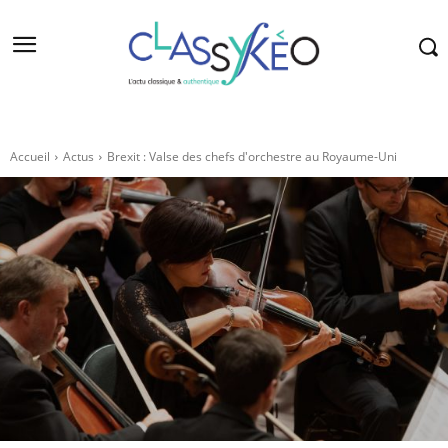
Accueil
Actus
Brexit : Valse des chefs d'orchestre au Royaume-Uni