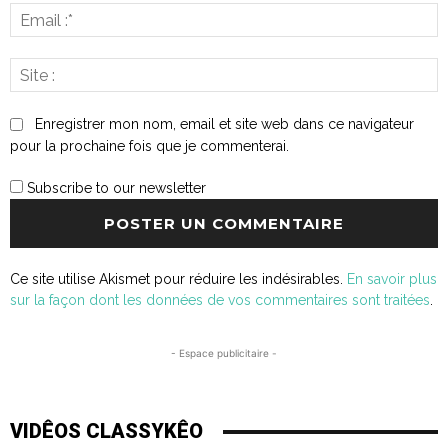
E
:*
S
:
Enregistrer mon nom, email et site web dans ce navigateur
pour la prochaine fois que je commenterai.
Subscribe to our newsletter
Ce site utilise Akismet pour réduire les indésirables.
En savoir plus
sur la façon dont les données de vos commentaires sont traitées
.
- Espace publicitaire -
VIDÊOS CLASSYKÊO