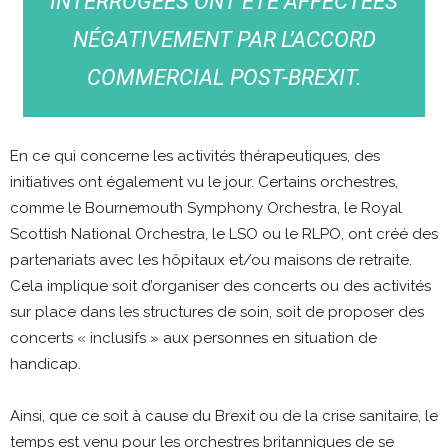
INTERROGÉES ONT ÉTÉ AFFECTÉES
NÉGATIVEMENT PAR L’ACCORD
COMMERCIAL POST-BREXIT.
En ce qui concerne les activités thérapeutiques, des
initiatives ont également vu le jour. Certains orchestres,
comme le Bournemouth Symphony Orchestra, le Royal
Scottish National Orchestra, le LSO ou le RLPO, ont créé des
partenariats avec les hôpitaux et/ou maisons de retraite.
Cela implique soit d’organiser des concerts ou des activités
sur place dans les structures de soin, soit de proposer des
concerts « inclusifs » aux personnes en situation de
handicap.
Ainsi, que ce soit à cause du Brexit ou de la crise sanitaire, le
temps est venu pour les orchestres britanniques de se