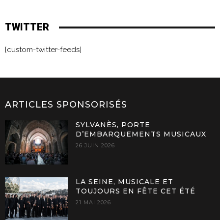
TWITTER
[custom-twitter-feeds]
ARTICLES SPONSORISÉS
SYLVANÈS, PORTE
D’EMBARQUEMENTS MUSICAUX
26 JUIN 2026
LA SEINE, MUSICALE ET
TOUJOURS EN FÊTE CET ÉTÉ
21 MAI 2026