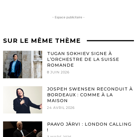
- Espace publicitaire -
SUR LE MÊME THÈME
TUGAN SOKHIEV SIGNE À
L’ORCHESTRE DE LA SUISSE
ROMANDE
8 JUIN 2026
JOSPEH SWENSEN RECONDUIT À
BORDEAUX : COMME À LA
MAISON
24 AVRIL 2026
PAAVO JÄRVI : LONDON CALLING
!