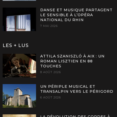
DANSE ET MUSIQUE PARTAGENT
LE SENSIBLE À L’OPÉRA
NATIONAL DU RHIN
7 MAI 2026
LES + LUS
ATTILA SZANISZLÓ À AIX : UN
ROMAN LISZTIEN EN 88
TOUCHES
8 AOÛT 2026
UN PÉRIPLE MUSICAL ET
TRANSALPIN VERS LE PÉRIGORD
6 AOÛT 2026
LA RÉVOLUTION DES CORDES À