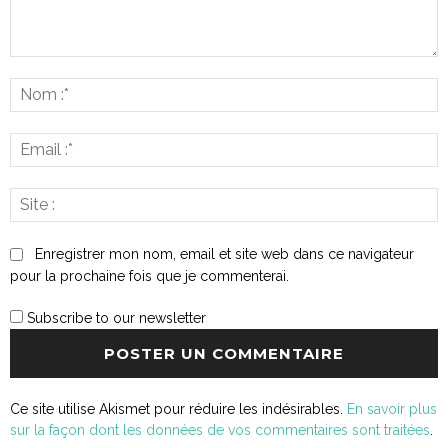
Commenter
:
N
:*
E
:*
S
:
Enregistrer mon nom, email et site web dans ce navigateur
pour la prochaine fois que je commenterai.
Subscribe to our newsletter
Ce site utilise Akismet pour réduire les indésirables.
En savoir plus
sur la façon dont les données de vos commentaires sont traitées
.