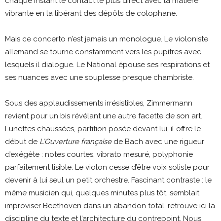
chaque instant le contact le plus direct avec la matière
vibrante en la libérant des dépôts de colophane.
Mais ce concerto n’est jamais un monologue. Le violoniste
allemand se tourne constamment vers les pupitres avec
lesquels il dialogue. Le National épouse ses respirations et
ses nuances avec une souplesse presque chambriste.
Sous des applaudissements irrésistibles, Zimmermann
revient pour un bis révélant une autre facette de son art.
Lunettes chaussées, partition posée devant lui, il offre le
début de
L’Ouverture française
de Bach avec une rigueur
d’exégète : notes courtes, vibrato mesuré, polyphonie
parfaitement lisible. Le violon cesse d’être voix soliste pour
devenir à lui seul un petit orchestre. Fascinant contraste : le
même musicien qui, quelques minutes plus tôt, semblait
improviser Beethoven dans un abandon total, retrouve ici la
discipline du texte et l’architecture du contrepoint. Nous