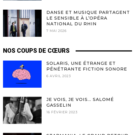
DANSE ET MUSIQUE PARTAGENT
LE SENSIBLE À L’OPÉRA
NATIONAL DU RHIN
7 MAI 2026
NOS COUPS DE CŒURS
SOLARIS, UNE ÉTRANGE ET
PÉNÉTRANTE FICTION SONORE
6 AVRIL 2023
JE VOIS, JE VOIS… SALOMÉ
GASSELIN
16 FÉVRIER 2023