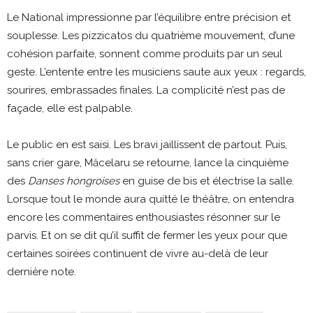
Le National impressionne par l’équilibre entre précision et
souplesse. Les pizzicatos du quatrième mouvement, d’une
cohésion parfaite, sonnent comme produits par un seul
geste. L’entente entre les musiciens saute aux yeux : regards,
sourires, embrassades finales. La complicité n’est pas de
façade, elle est palpable.
Le public en est saisi. Les bravi jaillissent de partout. Puis,
sans crier gare, Măcelaru se retourne, lance la cinquième
des
Danses hongroises
en guise de bis et électrise la salle.
Lorsque tout le monde aura quitté le théâtre, on entendra
encore les commentaires enthousiastes résonner sur le
parvis. Et on se dit qu’il suffit de fermer les yeux pour que
certaines soirées continuent de vivre au-delà de leur
dernière note.