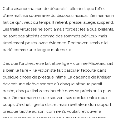
Cette aisance n’a rien de décoratif : elle n’est que l’effet
d’une maîtrise souveraine du discours musical. Zimmermann
fait ce qu’il veut du temps. Il retient, presse, allège, suspend.
Les traits virtuoses ne sont jamais forcés ; les aigus, brillants,
ne sont pas atteints comme des sommets périlleux mais
simplement posés, avec évidence. Beethoven semble ici
parlé comme une langue maternelle.
Dès que l’orchestre se tait et se fige – comme Măcelaru sait
si bien le faire –, le violoniste fait basculer l’écoute dans
quelque chose de presque intime. La cadence de Kreisler
devient une alcôve sonore où chaque attaque paraît
pesée, chaque timbre recherché dans sa précision la plus
nue. Zimmermann essuie souvent ses cordes entre deux
coups d’archet ; geste discret mais révélateur d’un rapport
presque tactile au son, comme s’il voulait retrouver à