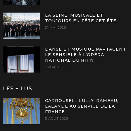
LA SEINE, MUSICALE ET
TOUJOURS EN FÊTE CET ÉTÉ
21 MAI 2026
DANSE ET MUSIQUE PARTAGENT
LE SENSIBLE À L’OPÉRA
NATIONAL DU RHIN
7 MAI 2026
LES + LUS
CARROUSEL : LULLY, RAMEAU,
LALANDE AU SERVICE DE LA
FRANCE
5 AOÛT 2026