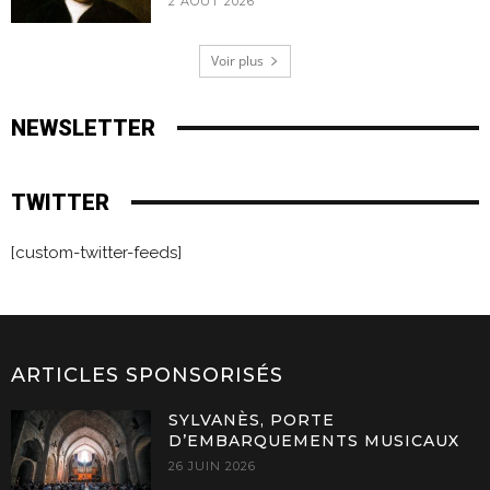
2 AOÛT 2026
Voir plus
NEWSLETTER
TWITTER
[custom-twitter-feeds]
ARTICLES SPONSORISÉS
SYLVANÈS, PORTE
D’EMBARQUEMENTS MUSICAUX
26 JUIN 2026