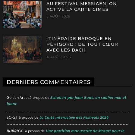
AU FESTIVAL MESSIAEN, ON
ACTIVE LA CARTE CIMES
5 AOÛT 2026
ITINÉRAIRE BAROQUE EN
PÉRIGORD : DE TOUT CŒUR
AVEC LES BACH
4 AOÛT 2026
DERNIERS COMMENTAIRES
Schubert par John Gade, un sablier noir et
Golden Artist
à propos de
blanc
La Carte interactive des Festivals 2026
SORET
à propos de
BURRICK
Une partition manuscrite de Mozart pour le
à propos de