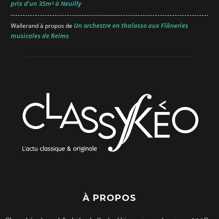
prix d’un 35m² à Neuilly
Un orchestre en thalasso aux Flâneries
Wallerand
à propos de
musicales de Reims
À PROPOS