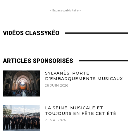
- Espace publicitaire -
VIDÊOS CLASSYKÊO
ARTICLES SPONSORISÉS
SYLVANÈS, PORTE
D’EMBARQUEMENTS MUSICAUX
26 JUIN 2026
LA SEINE, MUSICALE ET
TOUJOURS EN FÊTE CET ÉTÉ
21 MAI 2026