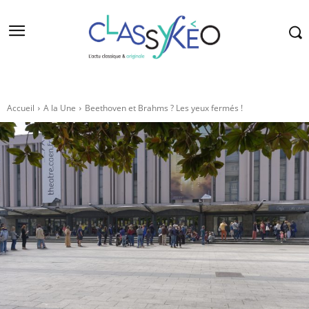
Accueil
A la Une
Beethoven et Brahms ? Les yeux fermés !