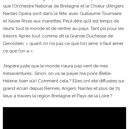
que l’Orchestre National de Bretagne et le Chœur d’Angers
Nantes Opéra sont dans la fête, avec Guillaume Tourniaire
et Xavier Rives aux manettes. Peut-être qu’il est temps de
réunir tout le monde et de rentrer au pays. Tant pis pour les
trésors. Après tout, comme dit la Grande Duchesse de
Gerolstein, « quant on n’a pas ce que l’on aime, il faut aimer
ce que l’on a ».
J’espère juste que le monde n’aura pas vent de mes
mésaventures… Sinon, on va se payer ma poire (Belle-
Hélène, bien sûr) Comment cela ? Elles ont été diffusées sur
grand écran depuis Rennes, Angers, Nantes et plus de 75
lieux à travers la région Bretagne et Pays de la Loire ?