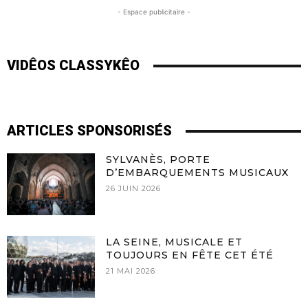
- Espace publicitaire -
VIDÊOS CLASSYKÊO
ARTICLES SPONSORISÉS
SYLVANÈS, PORTE
D’EMBARQUEMENTS MUSICAUX
26 JUIN 2026
LA SEINE, MUSICALE ET
TOUJOURS EN FÊTE CET ÉTÉ
21 MAI 2026