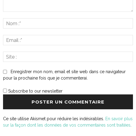
Commenter
:
N
:*
E
:*
S
:
Enregistrer mon nom, email et site web dans ce navigateur
pour la prochaine fois que je commenterai.
Subscribe to our newsletter
Ce site utilise Akismet pour réduire les indésirables.
En savoir plus
sur la façon dont les données de vos commentaires sont traitées
.