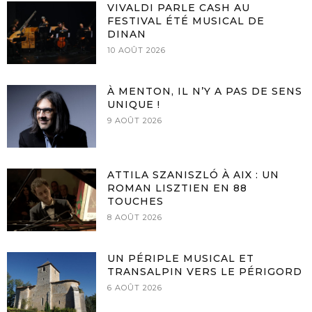
VIVALDI PARLE CASH AU
FESTIVAL ÉTÉ MUSICAL DE
DINAN
10 AOÛT 2026
À MENTON, IL N’Y A PAS DE SENS
UNIQUE !
9 AOÛT 2026
ATTILA SZANISZLÓ À AIX : UN
ROMAN LISZTIEN EN 88
TOUCHES
8 AOÛT 2026
UN PÉRIPLE MUSICAL ET
TRANSALPIN VERS LE PÉRIGORD
6 AOÛT 2026