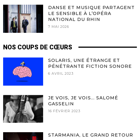
DANSE ET MUSIQUE PARTAGENT
LE SENSIBLE À L’OPÉRA
NATIONAL DU RHIN
7 MAI 2026
NOS COUPS DE CŒURS
SOLARIS, UNE ÉTRANGE ET
PÉNÉTRANTE FICTION SONORE
6 AVRIL 2023
JE VOIS, JE VOIS… SALOMÉ
GASSELIN
16 FÉVRIER 2023
STARMANIA, LE GRAND RETOUR