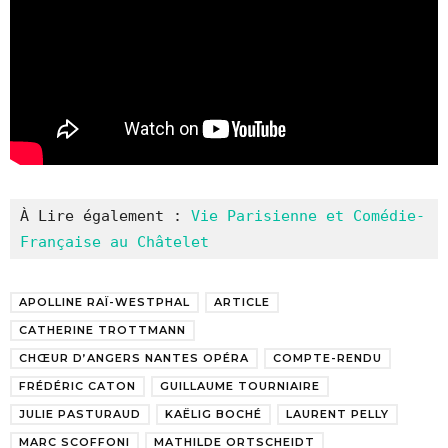
À Lire également : 
Vie Parisienne et Comédie-
Française au Châtelet
APOLLINE RAÏ-WESTPHAL
ARTICLE
CATHERINE TROTTMANN
CHŒUR D’ANGERS NANTES OPÉRA
COMPTE-RENDU
FRÉDÉRIC CATON
GUILLAUME TOURNIAIRE
JULIE PASTURAUD
KAËLIG BOCHÉ
LAURENT PELLY
MARC SCOFFONI
MATHILDE ORTSCHEIDT