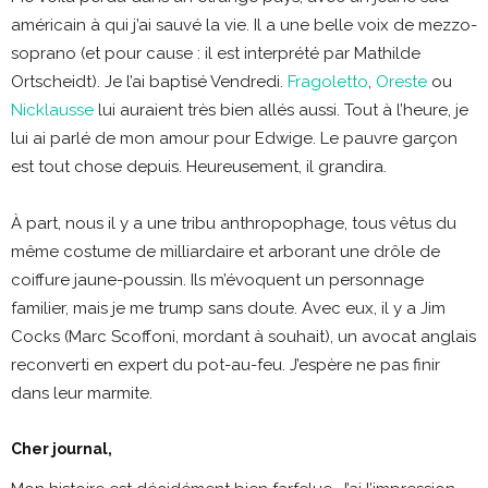
américain à qui j’ai sauvé la vie. Il a une belle voix de mezzo-
soprano (et pour cause : il est interprété par Mathilde
Ortscheidt). Je l’ai baptisé Vendredi.
Fragoletto
,
Oreste
ou
Nicklausse
lui auraient très bien allés aussi. Tout à l’heure, je
lui ai parlé de mon amour pour Edwige. Le pauvre garçon
est tout chose depuis. Heureusement, il grandira.
À part, nous il y a une tribu anthropophage, tous vêtus du
même costume de milliardaire et arborant une drôle de
coiffure jaune-poussin. Ils m’évoquent un personnage
familier, mais je me trump sans doute. Avec eux, il y a Jim
Cocks (Marc Scoffoni, mordant à souhait), un avocat anglais
reconverti en expert du pot-au-feu. J’espère ne pas finir
dans leur marmite.
Cher journal,