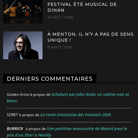
FESTIVAL ÉTÉ MUSICAL DE
DINAN
10 AOÛT 2026
À MENTON, IL N’Y A PAS DE SENS
UNIQUE !
9 AOÛT 2026
DERNIERS COMMENTAIRES
Schubert par John Gade, un sablier noir et
Golden Artist
à propos de
blanc
La Carte interactive des Festivals 2026
SORET
à propos de
BURRICK
Une partition manuscrite de Mozart pour le
à propos de
prix d’un 35m² à Neuilly