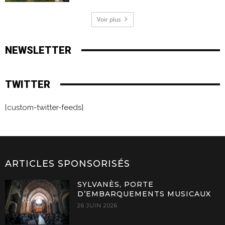
Voir plus
NEWSLETTER
TWITTER
[custom-twitter-feeds]
ARTICLES SPONSORISÉS
SYLVANÈS, PORTE
D’EMBARQUEMENTS MUSICAUX
26 JUIN 2026