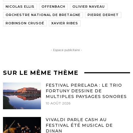
NICOLAS ELLIS
OFFENBACH
OLIVIER NAVEAU
ORCHESTRE NATIONAL DE BRETAGNE
PIERRE DERHET
ROBINSON CRUSOÉ
XAVIER RIBES
- Espace publicitaire -
SUR LE MÊME THÈME
FESTIVAL PERELADA : LE TRIO
FORTUNY DESSINE DE
MULTIPLES PAYSAGES SONORES
10 AOÛT 2026
VIVALDI PARLE CASH AU
FESTIVAL ÉTÉ MUSICAL DE
DINAN