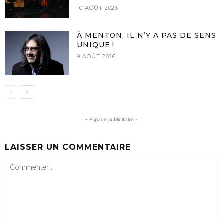
10 AOÛT 2026
À MENTON, IL N’Y A PAS DE SENS
UNIQUE !
9 AOÛT 2026
- Espace publicitaire -
LAISSER UN COMMENTAIRE