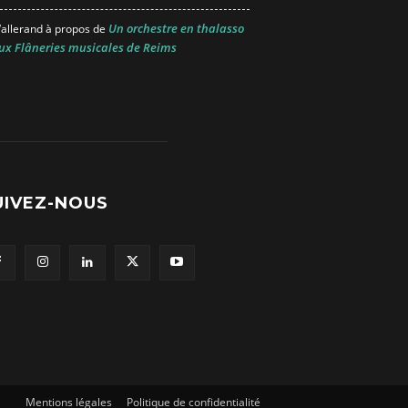
Un orchestre en thalasso
allerand
à propos de
ux Flâneries musicales de Reims
UIVEZ-NOUS
Mentions légales
Politique de confidentialité