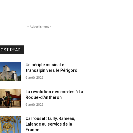
- Advertisment -
OST READ
Un périple musical et
transalpin vers le Périgord
6 août 2026
La révolution des cordes à La
Roque-d’Anthéron
6 août 2026
Carrousel : Lully, Rameau,
Lalande au service de la
France