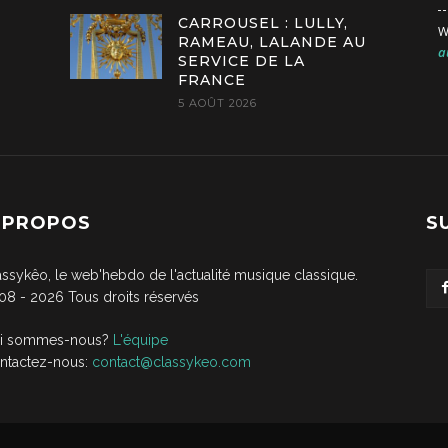
CARROUSEL : LULLY,
W
RAMEAU, LALANDE AU
a
SERVICE DE LA
FRANCE
5 AOÛT 2026
 PROPOS
S
assykêo, le web'hebdo de l'actualité musique classique.
08 -
2026
Tous droits réservés
i sommes-nous?
L'équipe
ntactez-nous:
contact@classykeo.com