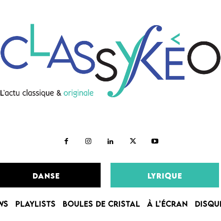
DANSE
LYRIQUE
WS
PLAYLISTS
BOULES DE CRISTAL
À L’ÉCRAN
DISQU