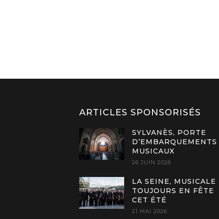
ARTICLES SPONSORISÉS
SYLVANÈS, PORTE
D’EMBARQUEMENTS
MUSICAUX
26 JUIN 2026
LA SEINE, MUSICALE
TOUJOURS EN FÊTE
CET ÉTÉ
21 MAI 2026