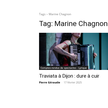
Tags
Marine Chagnon
Tag:
Marine Chagnon
Comptes-rendus de spectacles - Lyrique
Traviata à Dijon : dure à cuir
Pierre Géraudie
-
17 février 2025