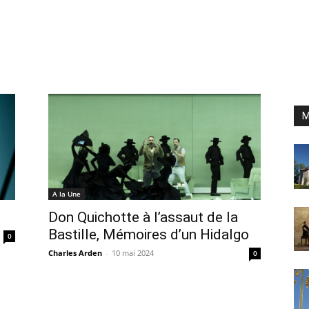
M
A la Une
Don Quichotte à l’assaut de la
Bastille, Mémoires d’un Hidalgo
0
Charles Arden
-
10 mai 2024
0