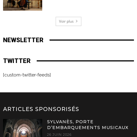
Voir plus
NEWSLETTER
TWITTER
[custom-twitter-feeds]
ARTICLES SPONSORISÉS
SYLVANÈS, PORTE
D’EMBARQUEMENTS MUSICAUX
26 JUIN 2026