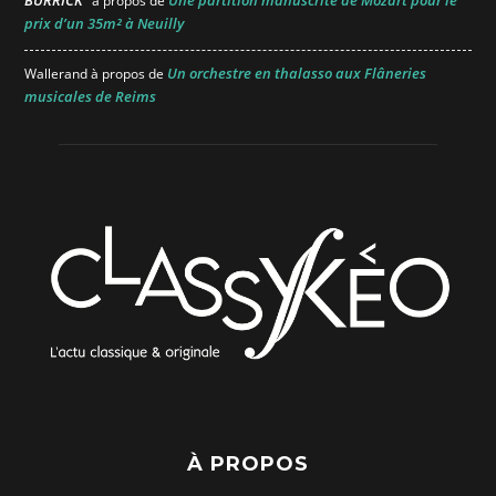
à propos de
prix d’un 35m² à Neuilly
Un orchestre en thalasso aux Flâneries
Wallerand
à propos de
musicales de Reims
À PROPOS