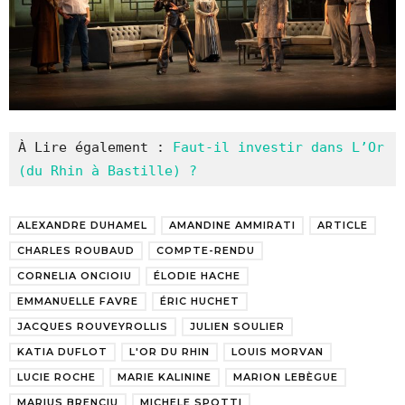
À Lire également : 
Faut-il investir dans L’Or 
(du Rhin à Bastille) ?
ALEXANDRE DUHAMEL
AMANDINE AMMIRATI
ARTICLE
CHARLES ROUBAUD
COMPTE-RENDU
CORNELIA ONCIOIU
ÉLODIE HACHE
EMMANUELLE FAVRE
ÉRIC HUCHET
JACQUES ROUVEYROLLIS
JULIEN SOULIER
KATIA DUFLOT
L'OR DU RHIN
LOUIS MORVAN
LUCIE ROCHE
MARIE KALININE
MARION LEBÈGUE
MARIUS BRENCIU
MICHELE SPOTTI