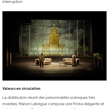
interruption.
Valeurs en circulation
La distribution réunit des personnalités scéniques très
investies. Marion Lebègue compose une Fricka élégante et