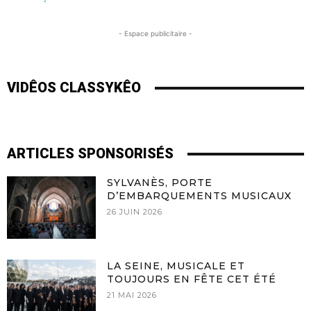
- Espace publicitaire -
VIDÊOS CLASSYKÊO
ARTICLES SPONSORISÉS
SYLVANÈS, PORTE
D’EMBARQUEMENTS MUSICAUX
26 JUIN 2026
LA SEINE, MUSICALE ET
TOUJOURS EN FÊTE CET ÉTÉ
21 MAI 2026