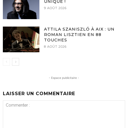
UNIQUE !
9 AOÛT 2026
ATTILA SZANISZLÓ À AIX : UN
ROMAN LISZTIEN EN 88
TOUCHES
8 AOÛT 2026
- Espace publicitaire -
LAISSER UN COMMENTAIRE