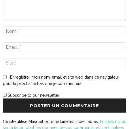
Commenter
:
N
:*
E
:*
S
:
Enregistrer mon nom, email et site web dans ce navigateur
pour la prochaine fois que je commenterai.
Subscribe to our newsletter
Ce site utilise Akismet pour réduire les indésirables.
En savoir plus
sur la façon dont les données de vos commentaires sont traitées
.