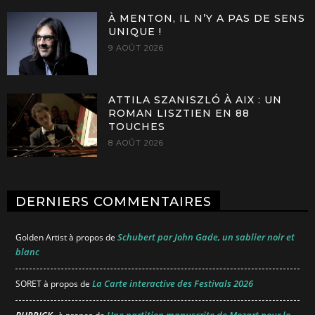
À MENTON, IL N’Y A PAS DE SENS
UNIQUE !
9 AOÛT 2026
ATTILA SZANISZLÓ À AIX : UN
ROMAN LISZTIEN EN 88
TOUCHES
8 AOÛT 2026
DERNIERS COMMENTAIRES
Schubert par John Gade, un sablier noir et
Golden Artist
à propos de
blanc
La Carte interactive des Festivals 2026
SORET
à propos de
BURRICK
Une partition manuscrite de Mozart pour le