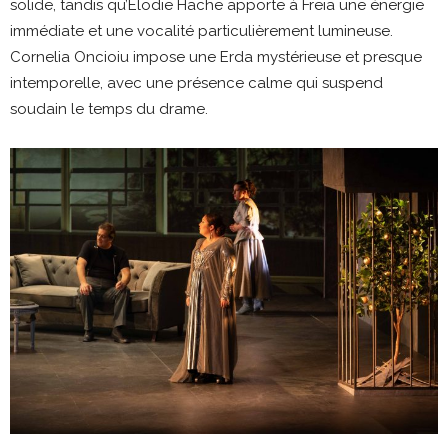
solide, tandis qu’Élodie Hache apporte à Freia une énergie
immédiate et une vocalité particulièrement lumineuse.
Cornelia Oncioiu impose une Erda mystérieuse et presque
intemporelle, avec une présence calme qui suspend
soudain le temps du drame.