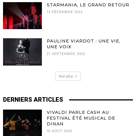
STARMANIA, LE GRAND RETOUR
13 DÉCEMBRE 2022
PAULINE VIARDOT : UNE VIE,
UNE VOIX
21 SEPTEMBRE 2022
Voir plus
DERNIERS ARTICLES
VIVALDI PARLE CASH AU
FESTIVAL ÉTÉ MUSICAL DE
DINAN
10 AOÛT 2026