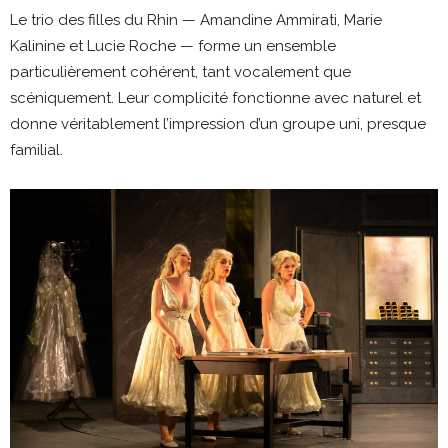
Le trio des filles du Rhin — Amandine Ammirati, Marie
Kalinine et Lucie Roche — forme un ensemble
particulièrement cohérent, tant vocalement que
scéniquement. Leur complicité fonctionne avec naturel et
donne véritablement l’impression d’un groupe uni, presque
familial.