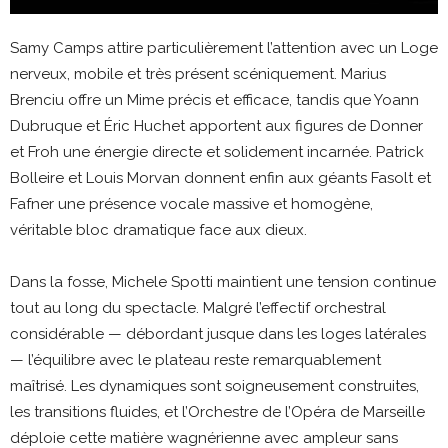
Samy Camps attire particulièrement l’attention avec un Loge
nerveux, mobile et très présent scéniquement. Marius
Brenciu offre un Mime précis et efficace, tandis que Yoann
Dubruque et Éric Huchet apportent aux figures de Donner
et Froh une énergie directe et solidement incarnée. Patrick
Bolleire et Louis Morvan donnent enfin aux géants Fasolt et
Fafner une présence vocale massive et homogène,
véritable bloc dramatique face aux dieux.
Dans la fosse, Michele Spotti maintient une tension continue
tout au long du spectacle. Malgré l’effectif orchestral
considérable — débordant jusque dans les loges latérales
— l’équilibre avec le plateau reste remarquablement
maîtrisé. Les dynamiques sont soigneusement construites,
les transitions fluides, et l’Orchestre de l’Opéra de Marseille
déploie cette matière wagnérienne avec ampleur sans