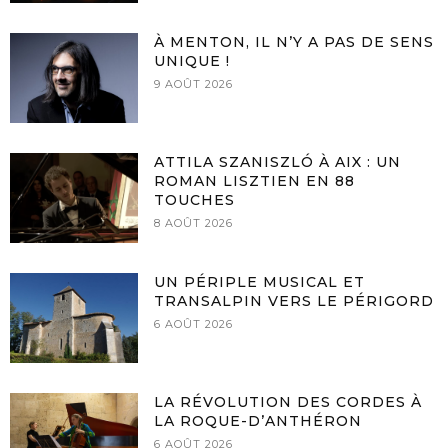
À MENTON, IL N’Y A PAS DE SENS
UNIQUE !
9 AOÛT 2026
ATTILA SZANISZLÓ À AIX : UN
ROMAN LISZTIEN EN 88
TOUCHES
8 AOÛT 2026
UN PÉRIPLE MUSICAL ET
TRANSALPIN VERS LE PÉRIGORD
6 AOÛT 2026
LA RÉVOLUTION DES CORDES À
LA ROQUE-D’ANTHÉRON
6 AOÛT 2026