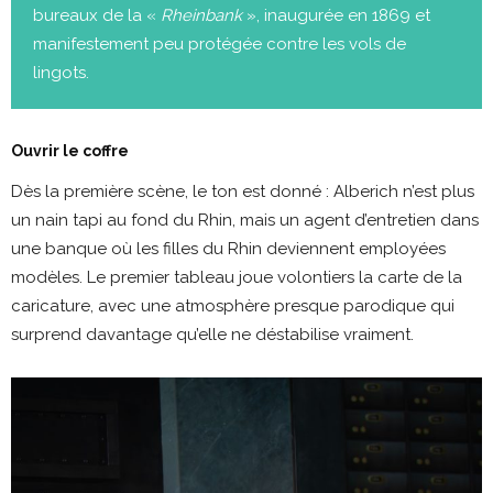
bureaux de la «
Rheinbank
», inaugurée en 1869 et
manifestement peu protégée contre les vols de
lingots.
Ouvrir le coffre
Dès la première scène, le ton est donné : Alberich n’est plus
un nain tapi au fond du Rhin, mais un agent d’entretien dans
une banque où les filles du Rhin deviennent employées
modèles. Le premier tableau joue volontiers la carte de la
caricature, avec une atmosphère presque parodique qui
surprend davantage qu’elle ne déstabilise vraiment.