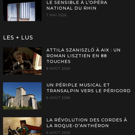
LE SENSIBLE À L’OPÉRA
NATIONAL DU RHIN
7 MAI 2026
LES + LUS
ATTILA SZANISZLÓ À AIX : UN
ROMAN LISZTIEN EN 88
TOUCHES
8 AOÛT 2026
UN PÉRIPLE MUSICAL ET
TRANSALPIN VERS LE PÉRIGORD
6 AOÛT 2026
LA RÉVOLUTION DES CORDES À
LA ROQUE-D’ANTHÉRON
6 AOÛT 2026