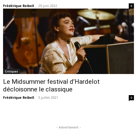
Frédérique Reibell
-
29 juin 2022
0
Critiques
Le Midsummer festival d’Hardelot
décloisonne le classique
Frédérique Reibell
-
5 juillet 2021
0
- Advertisment -