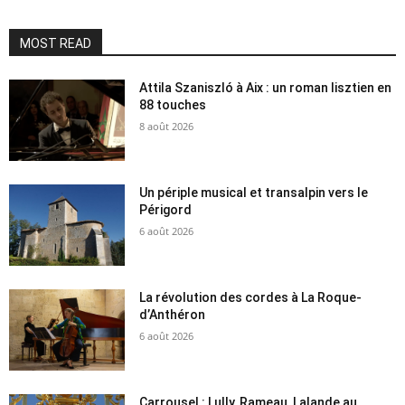
MOST READ
Attila Szaniszló à Aix : un roman lisztien en
88 touches
8 août 2026
Un périple musical et transalpin vers le
Périgord
6 août 2026
La révolution des cordes à La Roque-
d’Anthéron
6 août 2026
Carrousel : Lully, Rameau, Lalande au