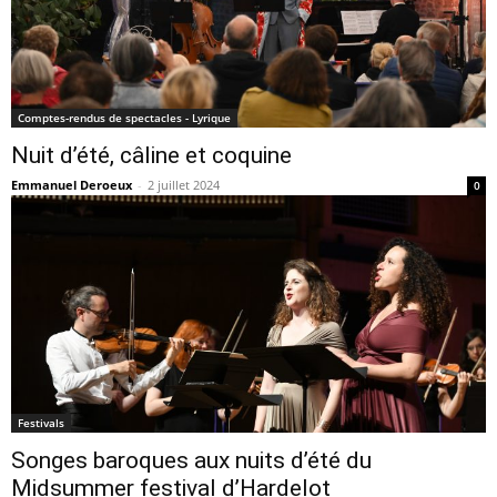
Comptes-rendus de spectacles - Lyrique
Nuit d’été, câline et coquine
Emmanuel Deroeux
-
2 juillet 2024
0
Festivals
Songes baroques aux nuits d’été du
Midsummer festival d’Hardelot