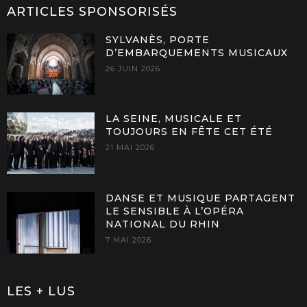
ARTICLES SPONSORISÉS
SYLVANÈS, PORTE
D’EMBARQUEMENTS MUSICAUX
26 JUIN 2026
LA SEINE, MUSICALE ET
TOUJOURS EN FÊTE CET ÉTÉ
21 MAI 2026
DANSE ET MUSIQUE PARTAGENT
LE SENSIBLE À L’OPÉRA
NATIONAL DU RHIN
7 MAI 2026
LES + LUS