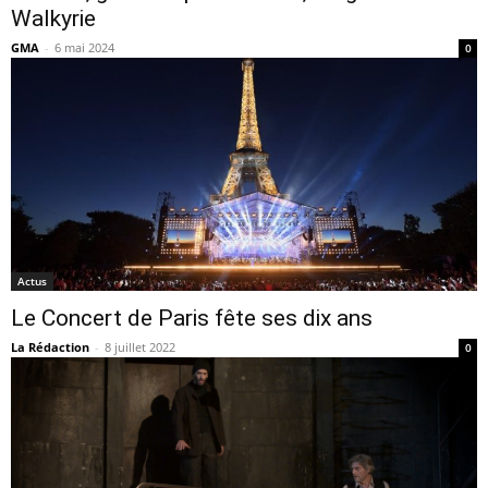
Walkyrie
GMA
-
6 mai 2024
0
Actus
Le Concert de Paris fête ses dix ans
La Rédaction
-
8 juillet 2022
0