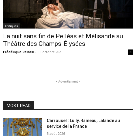
Critiques
La nuit sans fin de Pelléas et Mélisande au
Théâtre des Champs-Élysées
Frédérique Reibell
-
11 octobre 2021
0
- Advertisment -
MOST READ
Carrousel : Lully, Rameau, Lalande au
service de la France
5 août 2026