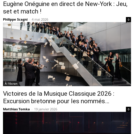
Eugène Onéguine en direct de New-York : Jeu,
set et match !
Philippe Scagni
-
4 mai 2026
0
À l'écran
Victoires de la Musique Classique 2026 :
Excursion bretonne pour les nommés…
Matthias Tomka
-
19 janvier 2026
0