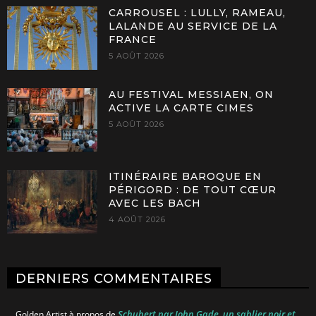
CARROUSEL : LULLY, RAMEAU,
LALANDE AU SERVICE DE LA
FRANCE
5 AOÛT 2026
AU FESTIVAL MESSIAEN, ON
ACTIVE LA CARTE CIMES
5 AOÛT 2026
ITINÉRAIRE BAROQUE EN
PÉRIGORD : DE TOUT CŒUR
AVEC LES BACH
4 AOÛT 2026
DERNIERS COMMENTAIRES
Schubert par John Gade, un sablier noir et
Golden Artist
à propos de