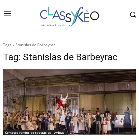
Tags
Stanislas de Barbeyrac
Tag:
Stanislas de Barbeyrac
Comptes-rendus de spectacles - Lyrique