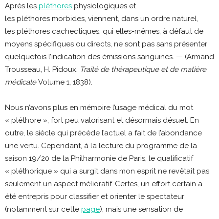
Après les
pléthores
physiologiques et
les pléthores morbides, viennent, dans un ordre naturel,
les pléthores cachectiques, qui elles-mêmes, à défaut de
moyens spécifiques ou directs, ne sont pas sans présenter
quelquefois l’indication des émissions sanguines. — (Armand
Trousseau, H. Pidoux,
Traité de thérapeutique et de matière
médicale
Volume 1, 1838).
Nous n’avons plus en mémoire l’usage médical du mot
« pléthore », fort peu valorisant et désormais désuet. En
outre, le siècle qui précède l’actuel a fait de l’abondance
une vertu. Cependant, à la lecture du programme de la
saison 19/20 de la Philharmonie de Paris, le qualificatif
« pléthorique » qui a surgit dans mon esprit ne revêtait pas
seulement un aspect mélioratif. Certes, un effort certain a
été entrepris pour classifier et orienter le spectateur
(notamment sur cette
page
), mais une sensation de