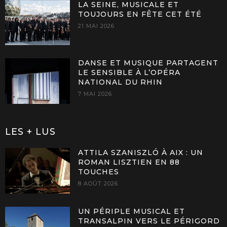
LA SEINE, MUSICALE ET
TOUJOURS EN FÊTE CET ÉTÉ
21 MAI 2026
DANSE ET MUSIQUE PARTAGENT
LE SENSIBLE À L’OPÉRA
NATIONAL DU RHIN
7 MAI 2026
LES + LUS
ATTILA SZANISZLÓ À AIX : UN
ROMAN LISZTIEN EN 88
TOUCHES
8 AOÛT 2026
UN PÉRIPLE MUSICAL ET
TRANSALPIN VERS LE PÉRIGORD