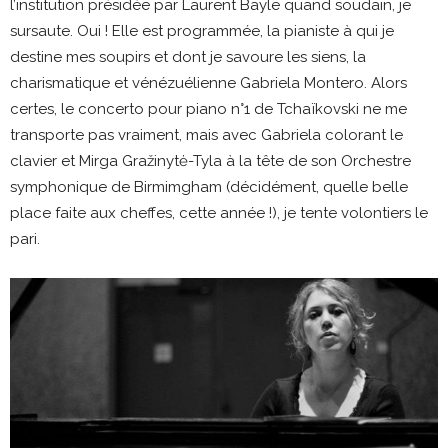
l’institution présidée par Laurent Bayle quand soudain, je
sursaute. Oui ! Elle est programmée, la pianiste à qui je
destine mes soupirs et dont je savoure les siens, la
charismatique et vénézuélienne Gabriela Montero. Alors
certes, le concerto pour piano n°1 de Tchaïkovski ne me
transporte pas vraiment, mais avec Gabriela colorant le
clavier et Mirga Gražinytė-Tyla à la tête de son Orchestre
symphonique de Birmimgham (décidément, quelle belle
place faite aux cheffes, cette année !), je tente volontiers le
pari.