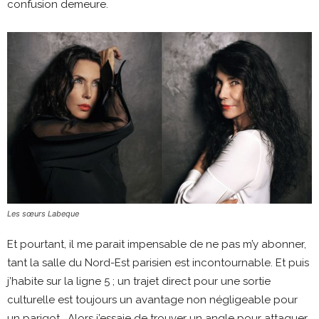
confusion demeure.
Les sœurs Labeque
Et pourtant, il me parait impensable de ne pas m’y abonner,
tant la salle du Nord-Est parisien est incontournable. Et puis
j’habite sur la ligne 5 ; un trajet direct pour une sortie
culturelle est toujours un avantage non négligeable pour
un parigot… Alors j’essaie de trouver un angle pour attaquer