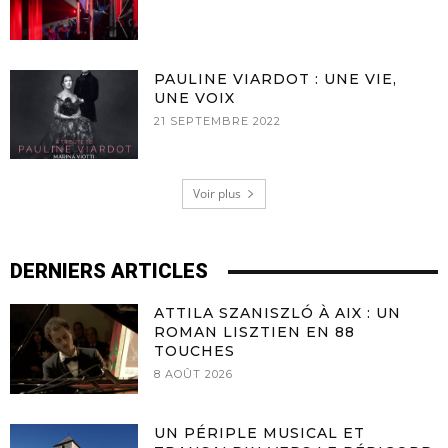
PAULINE VIARDOT : UNE VIE,
UNE VOIX
21 SEPTEMBRE 2022
Voir plus
DERNIERS ARTICLES
ATTILA SZANISZLÓ À AIX : UN
ROMAN LISZTIEN EN 88
TOUCHES
8 AOÛT 2026
UN PÉRIPLE MUSICAL ET