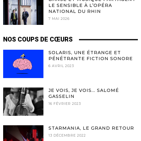
LE SENSIBLE À L’OPÉRA
NATIONAL DU RHIN
7 MAI 2026
NOS COUPS DE CŒURS
SOLARIS, UNE ÉTRANGE ET
PÉNÉTRANTE FICTION SONORE
6 AVRIL 2023
JE VOIS, JE VOIS… SALOMÉ
GASSELIN
16 FÉVRIER 2023
STARMANIA, LE GRAND RETOUR
13 DÉCEMBRE 2022