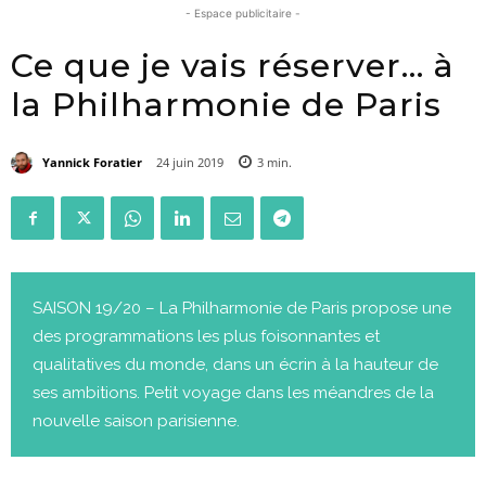
- Espace publicitaire -
Ce que je vais réserver… à
la Philharmonie de Paris
Yannick Foratier
24 juin 2019
3
min.
SAISON 19/20 – La Philharmonie de Paris propose une
des programmations les plus foisonnantes et
qualitatives du monde, dans un écrin à la hauteur de
ses ambitions. Petit voyage dans les méandres de la
nouvelle saison parisienne.