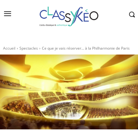
Accueil
Spectacles
Ce que je vais réserver... à la Philharmonie de Paris