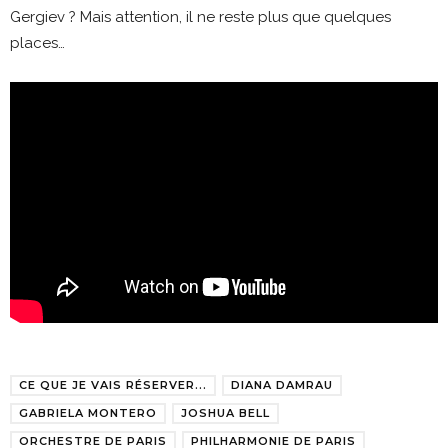
Gergiev ? Mais attention, il ne reste plus que quelques
places…
CE QUE JE VAIS RÉSERVER...
DIANA DAMRAU
GABRIELA MONTERO
JOSHUA BELL
ORCHESTRE DE PARIS
PHILHARMONIE DE PARIS