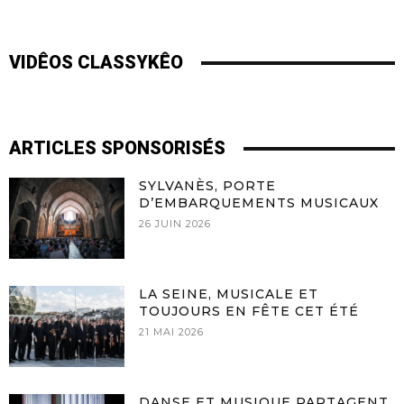
VIDÊOS CLASSYKÊO
ARTICLES SPONSORISÉS
SYLVANÈS, PORTE
D’EMBARQUEMENTS MUSICAUX
26 JUIN 2026
LA SEINE, MUSICALE ET
TOUJOURS EN FÊTE CET ÉTÉ
21 MAI 2026
DANSE ET MUSIQUE PARTAGENT