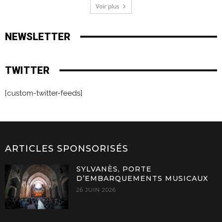
Voir plus
NEWSLETTER
TWITTER
[custom-twitter-feeds]
ARTICLES SPONSORISÉS
SYLVANÈS, PORTE
D’EMBARQUEMENTS MUSICAUX
26 JUIN 2026