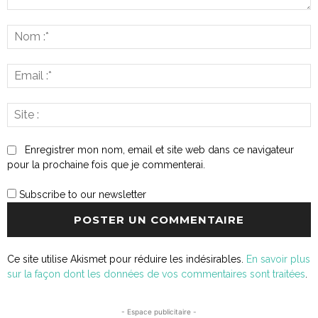
Commenter
:
N
:*
E
:*
S
:
Enregistrer mon nom, email et site web dans ce navigateur
pour la prochaine fois que je commenterai.
Subscribe to our newsletter
Ce site utilise Akismet pour réduire les indésirables.
En savoir plus
sur la façon dont les données de vos commentaires sont traitées
.
- Espace publicitaire -