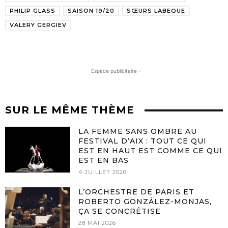
PHILIP GLASS
SAISON 19/20
SŒURS LABEQUE
VALERY GERGIEV
- Espace publicitaire -
SUR LE MÊME THÈME
LA FEMME SANS OMBRE AU
FESTIVAL D’AIX : TOUT CE QUI
EST EN HAUT EST COMME CE QUI
EST EN BAS
4 JUILLET 2026
L’ORCHESTRE DE PARIS ET
ROBERTO GONZÁLEZ-MONJAS,
ÇA SE CONCRÉTISE
28 MAI 2026