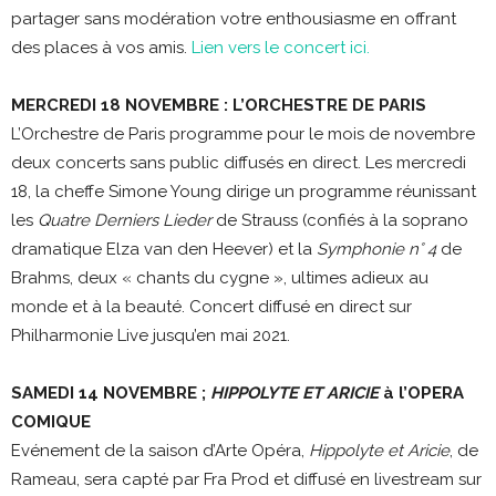
partager sans modération votre enthousiasme en offrant
des places à vos amis.
Lien vers le concert ici.
MERCREDI 18 NOVEMBRE : L’ORCHESTRE DE PARIS
L’Orchestre de Paris programme pour le mois de novembre
deux concerts sans public diffusés en direct. Les mercredi
18, la cheffe Simone Young dirige un programme réunissant
les
Quatre Derniers Lieder
de Strauss (confiés à la soprano
dramatique Elza van den Heever) et la
Symphonie n° 4
de
Brahms, deux « chants du cygne », ultimes adieux au
monde et à la beauté. Concert diffusé en direct sur
Philharmonie Live jusqu’en mai 2021.
SAMEDI 14 NOVEMBRE ;
HIPPOLYTE ET ARICIE
à l’OPERA
COMIQUE
Evénement de la saison d’Arte Opéra,
Hippolyte et Aricie
, de
Rameau, sera capté par Fra Prod et diffusé
en livestream sur