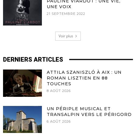
PAULINE VIARDOT : UNE VIE,
UNE VOIX
21 SEPTEMBRE 2022
Voir plus
DERNIERS ARTICLES
ATTILA SZANISZLÓ À AIX : UN
ROMAN LISZTIEN EN 88
TOUCHES
8 AOÛT 2026
UN PÉRIPLE MUSICAL ET
TRANSALPIN VERS LE PÉRIGORD
6 AOÛT 2026