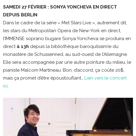
SAMEDI 27 FÉVRIER : SONYA YONCHEVA EN DIRECT
DEPUIS BERLIN
Dans le cadre de la série « Met Stars Live », autrement dit,
les stars du Metropolitan Opera de New-York en direct,
l’IMMENSE soprano bugare Sonya Yoncheva se produira en
direct
à 13h
depuis la bibliothèque baroqu(issim)e du
monastère de Schussenried, au sud-ouest de l’Allemagne.
Elle sera accompagnée par une autre pointure du milieu, le
pianiste Malcom Martineau. Bon, d’accord, ça coûte 20$,
mais ça promet d’être époustouflant…
Lien vers le concert
ici
.