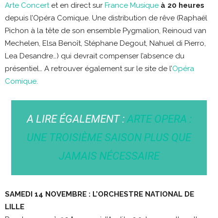
Arte Concert
et en direct sur
France Musique
à 20 heures
depuis l’Opéra Comique. Une distribution de rêve (Raphaël
Pichon à la tête de son ensemble Pygmalion, Reinoud van
Mechelen, Elsa Benoît, Stéphane Degout, Nahuel di Pierro,
Lea Desandre…) qui devrait compenser l’absence du
présentiel… A retrouver également sur le site de l’
Opéra
Comique.
A LIRE ÉGALEMENT :
ARTE OPERA :
UNE TROISIÈME SAISON PLUS QUE
JAMAIS NÉCESSAIRE
SAMEDI 14 NOVEMBRE : L’ORCHESTRE NATIONAL DE
LILLE