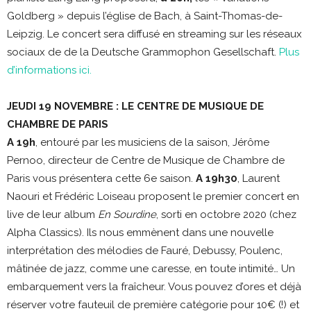
Goldberg » depuis l’église de Bach, à Saint-Thomas-de-
Leipzig. Le concert sera diffusé en streaming sur les réseaux
sociaux de de la Deutsche Grammophon Gesellschaft.
Plus
d’informations ici.
JEUDI 19 NOVEMBRE
: LE CENTRE DE MUSIQUE DE
CHAMBRE DE PARIS
A 19h
, entouré par les musiciens de la saison, Jérôme
Pernoo, directeur de Centre de Musique de Chambre de
Paris vous présentera cette 6e saison.
A 19h30
, Laurent
Naouri et Frédéric Loiseau proposent le premier concert en
live de leur album
En Sourdine
, sorti en octobre 2020 (chez
Alpha Classics). Ils nous emmènent dans une nouvelle
interprétation des mélodies de Fauré, Debussy, Poulenc,
mâtinée de jazz, comme une caresse, en toute intimité… Un
embarquement vers la fraîcheur. Vous pouvez d’ores et déjà
réserver votre fauteuil de première catégorie pour 10€ (!) et