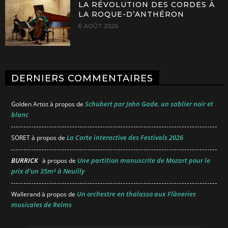
LA RÉVOLUTION DES CORDES À
LA ROQUE-D’ANTHÉRON
6 AOÛT 2026
DERNIERS COMMENTAIRES
Schubert par John Gade, un sablier noir et
Golden Artist
à propos de
blanc
La Carte interactive des Festivals 2026
SORET
à propos de
BURRICK
Une partition manuscrite de Mozart pour le
à propos de
prix d’un 35m² à Neuilly
Un orchestre en thalasso aux Flâneries
Wallerand
à propos de
musicales de Reims