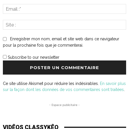
E
:*
S
:
Enregistrer mon nom, email et site web dans ce navigateur
pour la prochaine fois que je commenterai.
Subscribe to our newsletter
Ce site utilise Akismet pour réduire les indésirables.
En savoir plus
sur la façon dont les données de vos commentaires sont traitées
.
- Espace publicitaire -
VIDÊOS CLASSYKÊO