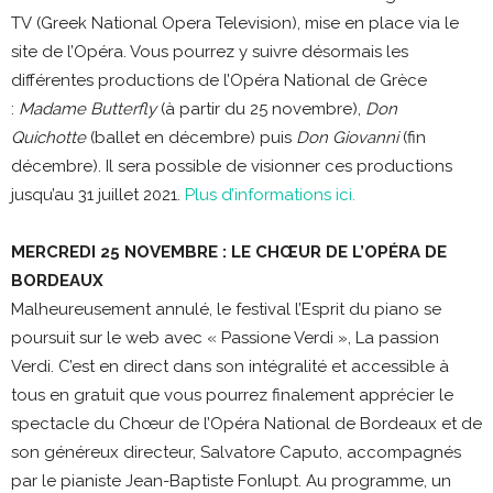
TV (Greek National Opera Television), mise en place via le
site de l’Opéra. Vous pourrez y suivre désormais les
différentes productions de l’Opéra National de Grèce
:
Madame Butterfly
(à partir du 25 novembre),
Don
Quichotte
(ballet en décembre) puis
Don Giovanni
(fin
décembre). Il sera possible de visionner ces productions
jusqu’au 31 juillet 2021.
Plus d’informations ici.
MERCREDI 25
NOVEMBRE
:
LE
CHŒUR DE L’OPÉRA DE
BORDEAUX
Malheureusement annulé, le festival l’Esprit du piano se
poursuit sur le web avec « Passione Verdi », La passion
Verdi. C’est en direct dans son intégralité et accessible à
tous en gratuit que vous pourrez finalement apprécier le
spectacle du Chœur de l’Opéra National de Bordeaux et de
son généreux directeur, Salvatore Caputo, accompagnés
par le pianiste Jean-Baptiste Fonlupt. Au programme, un