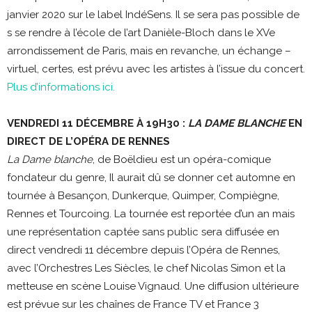
janvier 2020 sur le label IndéSens. Il se sera pas possible de
s se rendre à l’école de l’art Danièle-Bloch dans le XVe
arrondissement de Paris, mais en revanche, un échange –
virtuel, certes, est prévu avec les artistes à l’issue du concert.
Plus d’informations ici.
VENDREDI 11 DÉCEMBRE À 19H30 :
LA DAME BLANCHE
EN
DIRECT DE L’OPÉRA DE RENNES
La Dame blanche
, de Boëldieu est un opéra-comique
fondateur du genre, Il aurait dû se donner cet automne en
tournée à Besançon, Dunkerque, Quimper, Compiègne,
Rennes et Tourcoing. La tournée est reportée d’un an mais
une représentation captée sans public sera diffusée en
direct vendredi 11 décembre depuis l’Opéra de Rennes,
avec l’Orchestres Les Siècles, le chef Nicolas Simon et la
metteuse en scène Louise Vignaud. Une diffusion ultérieure
est prévue sur les chaînes de France TV et France 3