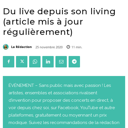
Du live depuis son living
(article mis à jour
régulièrement)
La Rédaction
25 novembre 2020
11
min.
ÉVÉNEMENT – Sans public mais avec passion ! Les
artistes, ensembles et associations rivalisent
d’invention pour proposer des concerts en direct, à
voir depuis chez soi, sur Facebook, YouTube et autre
plateformes, gratuitement ou moyennant un prix
modique. Suivez les recommandations de la rédaction