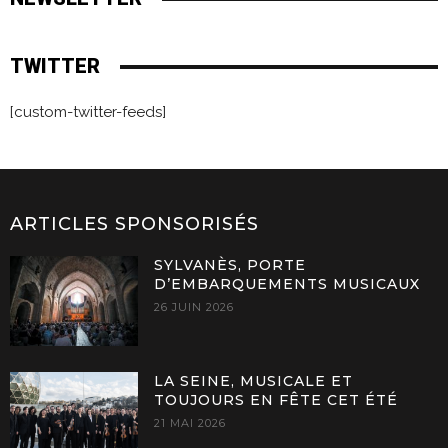
TWITTER
[custom-twitter-feeds]
ARTICLES SPONSORISÉS
SYLVANÈS, PORTE
D’EMBARQUEMENTS MUSICAUX
26 JUIN 2026
LA SEINE, MUSICALE ET
TOUJOURS EN FÊTE CET ÉTÉ
21 MAI 2026