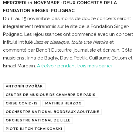
MERCREDI 11
NOVEMBRE : DEUX CONCERTS DE LA
FONDATION SINGER-POLIGNAC
Du 11 au 15 novembre, pas moins de douze concerts seront
intégralement retransmis sur le site de la Fondation Singer-
Polignac. Les réjouissances ont commencé avec un concert
intitulé Intitulé
Jazz et classique, toute une histoire
et
commenté par Benoît Duteurtre, journaliste et écrivain. Côté
musiciens : Irina de Baghy, David Petrlik, Guillaume Bellom et
Ismaël Margain.
A (re)voir pendant trois mois par ici
.
ANTONÍN DVOŘÁK
CENTRE DE MUSIQUE DE CHAMBRE DE PARIS
CRISE COVID-19
MATHIEU HERZOG
ORCHESTRE NATIONAL BORDEAUX AQUITAINE
ORCHESTRE NATIONAL DE LILLE
PIOTR ILITCH TCHAÏKOVSKI