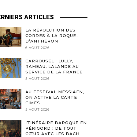
ERNIERS ARTICLES
LA RÉVOLUTION DES
CORDES À LA ROQUE-
D’ANTHÉRON
6 AOÛT 2026
CARROUSEL : LULLY,
RAMEAU, LALANDE AU
SERVICE DE LA FRANCE
5 AOÛT 2026
AU FESTIVAL MESSIAEN,
ON ACTIVE LA CARTE
CIMES
5 AOÛT 2026
ITINÉRAIRE BAROQUE EN
PÉRIGORD : DE TOUT
CŒUR AVEC LES BACH