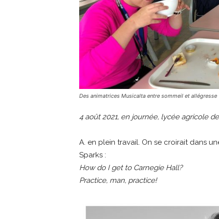
Des animatrices Musicalta entre sommeil et allégresse
4 août 2021, en journée, lycée agricole d
A. en plein travail. On se croirait dans
Sparks :
How do I get to Carnegie Hall?
Practice, man, practice!