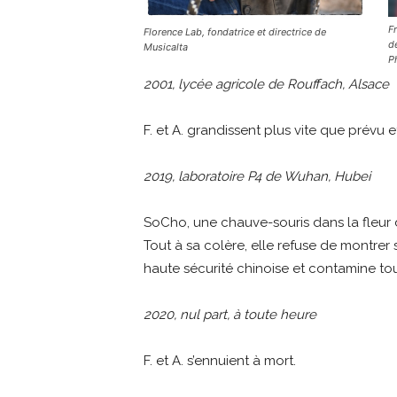
F
Florence Lab, fondatrice et directrice de
d
Musicalta
P
2001, lycée agricole de Rouffach, Alsace
F. et A. grandissent plus vite que prévu 
2019, laboratoire P4 de Wuhan, Hubei
SoCho, une chauve-souris dans la fleur d
Tout à sa colère, elle refuse de montrer 
haute sécurité chinoise et contamine tou
2020, nul part, à toute heure
F. et A. s’ennuient à mort.