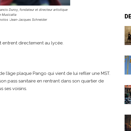
rancis Duroy, fondateur et directeur artistique
e Musicalta
D
hotos :Jean-Jacques Schneider
et entrent directement au lycée.
e l’âge plaque Pango qui vient de lui refiler une MST.
son pass sanitaire en rentrant dans son quartier de
s ses voisins.