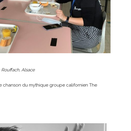
e Rouffach, Alsace
 une chanson du mythique groupe californien The