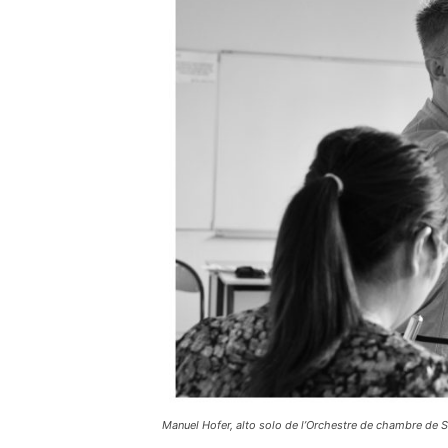
Manuel Hofer, alto solo de l’Orchestre de chambre de S