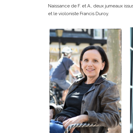
Naissance de F. et A., deux jumeaux issu
et le violoniste Francis Duroy.