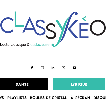
DANSE
LYRIQUE
WS
PLAYLISTS
BOULES DE CRISTAL
À L’ÉCRAN
DISQU