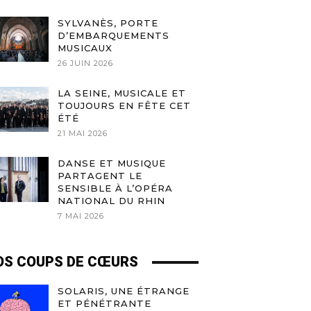
SYLVANÈS, PORTE
D’EMBARQUEMENTS
MUSICAUX
26 JUIN 2026
LA SEINE, MUSICALE ET
TOUJOURS EN FÊTE CET
ÉTÉ
21 MAI 2026
DANSE ET MUSIQUE
PARTAGENT LE
SENSIBLE À L’OPÉRA
NATIONAL DU RHIN
7 MAI 2026
OS COUPS DE CŒURS
SOLARIS, UNE ÉTRANGE
ET PÉNÉTRANTE