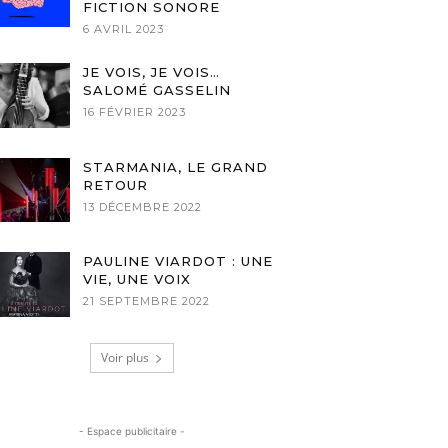
FICTION SONORE
6 AVRIL 2023
JE VOIS, JE VOIS…
SALOMÉ GASSELIN
16 FÉVRIER 2023
STARMANIA, LE GRAND
RETOUR
13 DÉCEMBRE 2022
PAULINE VIARDOT : UNE
VIE, UNE VOIX
21 SEPTEMBRE 2022
Voir plus
- Espace publicitaire -