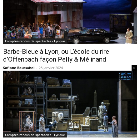
Comptes-rendus de spectacles - Lyrique
Barbe-Bleue à Lyon, ou L’école du rire
d’Offenbach façon Pelly & Mélinand
Sofiane Boussahel
-
28 janvier 2024
0
Comptes-rendus de spectacles - Lyrique