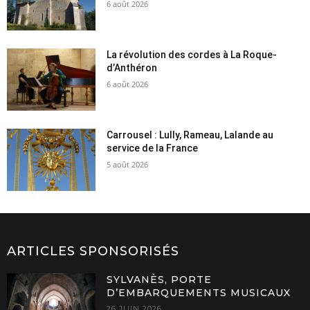
6 août 2026
La révolution des cordes à La Roque-
d’Anthéron
6 août 2026
Carrousel : Lully, Rameau, Lalande au
service de la France
5 août 2026
ARTICLES SPONSORISÉS
SYLVANÈS, PORTE
D’EMBARQUEMENTS MUSICAUX
26 JUIN 2026