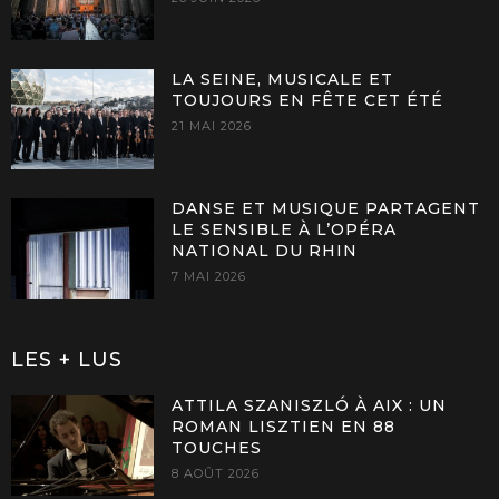
LA SEINE, MUSICALE ET
TOUJOURS EN FÊTE CET ÉTÉ
21 MAI 2026
DANSE ET MUSIQUE PARTAGENT
LE SENSIBLE À L’OPÉRA
NATIONAL DU RHIN
7 MAI 2026
LES + LUS
ATTILA SZANISZLÓ À AIX : UN
ROMAN LISZTIEN EN 88
TOUCHES
8 AOÛT 2026