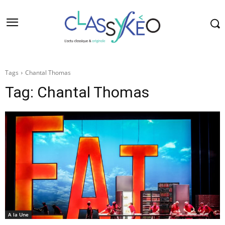
Tags
Chantal Thomas
Tag:
Chantal Thomas
A la Une