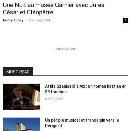
Une Nuit au musée Garnier avec Jules
César et Cléopâtre
Henry Runey
-
23 janvier 2024
0
- Advertisment -
MOST READ
Attila Szaniszló à Aix : un roman lisztien en
88 touches
8 août 2026
Un périple musical et transalpin vers le
Périgord