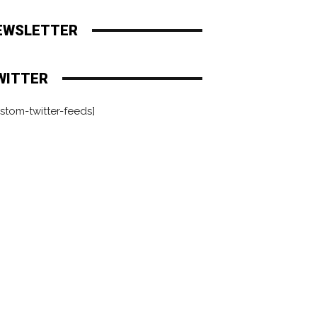
EWSLETTER
WITTER
stom-twitter-feeds]