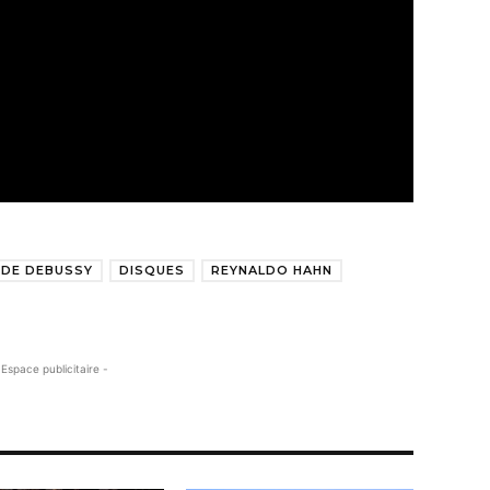
UDE DEBUSSY
DISQUES
REYNALDO HAHN
 Espace publicitaire -