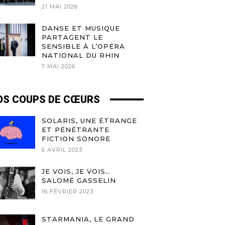
21 MAI 2026
DANSE ET MUSIQUE
PARTAGENT LE
SENSIBLE À L’OPÉRA
NATIONAL DU RHIN
7 MAI 2026
OS COUPS DE CŒURS
SOLARIS, UNE ÉTRANGE
ET PÉNÉTRANTE
FICTION SONORE
6 AVRIL 2023
JE VOIS, JE VOIS…
SALOMÉ GASSELIN
16 FÉVRIER 2023
STARMANIA, LE GRAND