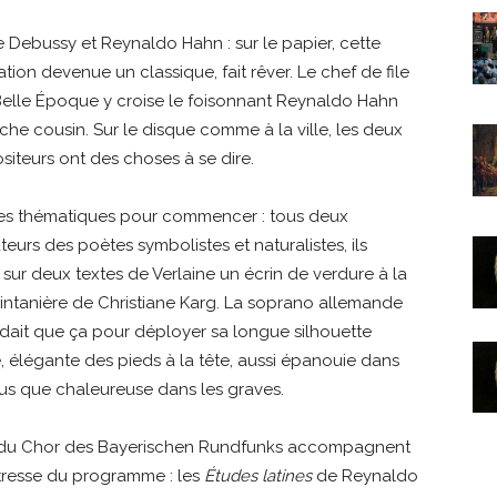
 Debussy et Reynaldo Hahn : sur le papier, cette
tion devenue un classique, fait rêver. Le chef de file
Belle Époque y croise le foisonnant Reynaldo Hahn
che cousin. Sur le disque comme à la ville, les deux
iteurs ont des choses à se dire.
es thématiques pour commencer : tous deux
teurs des poètes symbolistes et naturalistes, ils
t sur deux textes de Verlaine un écrin de verdure à la
rintanière de Christiane Karg. La soprano allemande
ndait que ça pour déployer sa longue silhouette
, élégante des pieds à la tête, aussi épanouie dans
gus que chaleureuse dans les graves.
es du Chor des Bayerischen Rundfunks accompagnent
îtresse du programme : les
Études latines
de Reynaldo