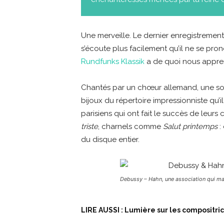
Une merveille. Le dernier enregistreme
s’écoute plus facilement qu’il ne se pro
Rundfunks Klassik
a de quoi nous appren
Chantés par un chœur allemand, une sop
bijoux du répertoire impressionniste qu’
parisiens qui ont fait le succès de leurs
triste
, charnels comme
Salut printemps
:
du disque entier.
Debussy – Hahn, une association qui m
LIRE AUSSI : Lumière sur les compositri