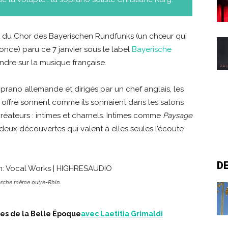
nt du Chor des Bayerischen Rundfunks (un chœur qui
nonce) paru ce 7 janvier sous le label
Bayerische
dre sur la musique française.
rano allemande et dirigés par un chef anglais, les
il offre sonnent comme ils sonnaient dans les salons
 créateurs : intimes et charnels. Intimes comme
Paysage
 deux découvertes qui valent à elles seules l’écoute
D
arche même outre-Rhin.
ces de la Belle Époque
avec Laetitia Grimaldi