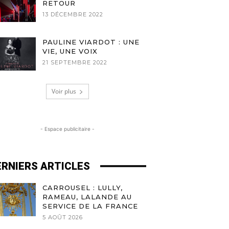
RETOUR
13 DÉCEMBRE 2022
PAULINE VIARDOT : UNE
VIE, UNE VOIX
21 SEPTEMBRE 2022
Voir plus
- Espace publicitaire -
ERNIERS ARTICLES
CARROUSEL : LULLY,
RAMEAU, LALANDE AU
SERVICE DE LA FRANCE
5 AOÛT 2026