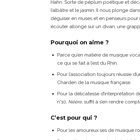
Hahn. Sorte de péplum poétique et déca
l’albâtre et le jasmin. Il nous plonge da
déguiser en muses et en penseurs pour ré
écouter allongé sur un divan, une grappe
Pourquoi on aime ?
Parce qu’en matière de musique vocale
ce qui se fait à l’est du Rhin.
Pour l’association toujours réussie 
Charden de la musique française.
Pour la délicatesse d’interprétation d
n°10,
Néère
, suffit à s’en rendre com
C’est pour qui ?
Pour les amoureux.ses de musique r