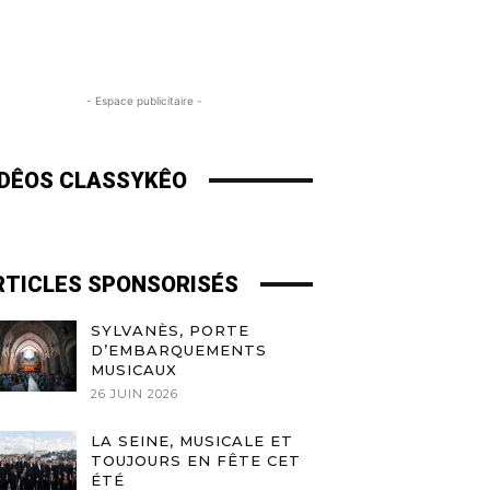
- Espace publicitaire -
IDÊOS CLASSYKÊO
RTICLES SPONSORISÉS
SYLVANÈS, PORTE
D’EMBARQUEMENTS
MUSICAUX
26 JUIN 2026
LA SEINE, MUSICALE ET
TOUJOURS EN FÊTE CET
ÉTÉ