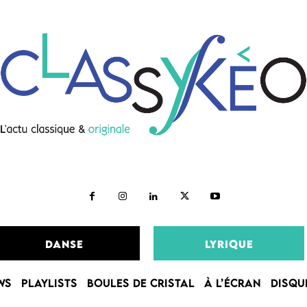
DANSE
LYRIQUE
WS
PLAYLISTS
BOULES DE CRISTAL
À L’ÉCRAN
DISQU