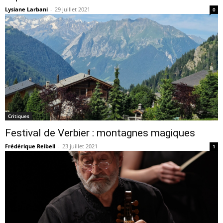
Lysiane Larbani
-
29 juillet 2021
0
Critiques
Festival de Verbier : montagnes magiques
Frédérique Reibell
-
23 juillet 2021
1