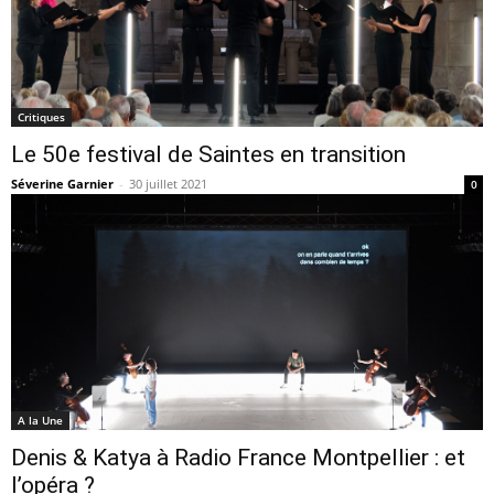
Critiques
Le 50e festival de Saintes en transition
Séverine Garnier
-
30 juillet 2021
0
A la Une
Denis & Katya à Radio France Montpellier : et
l’opéra ?