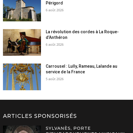
Périgord
6 août 2026
La révolution des cordes à La Roque-
d’Anthéron
6 août 2026
Carrousel : Lully, Rameau, Lalande au
service de la France
5 août 2026
ARTICLES SPONSORISÉS
SYLVANÈS, PORTE