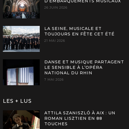
D’EMBARQUEMENTS MUSICAUX
26 JUIN 2026
LA SEINE, MUSICALE ET
TOUJOURS EN FÊTE CET ÉTÉ
21 MAI 2026
DANSE ET MUSIQUE PARTAGENT
LE SENSIBLE À L’OPÉRA
NATIONAL DU RHIN
7 MAI 2026
LES + LUS
ATTILA SZANISZLÓ À AIX : UN
ROMAN LISZTIEN EN 88
TOUCHES