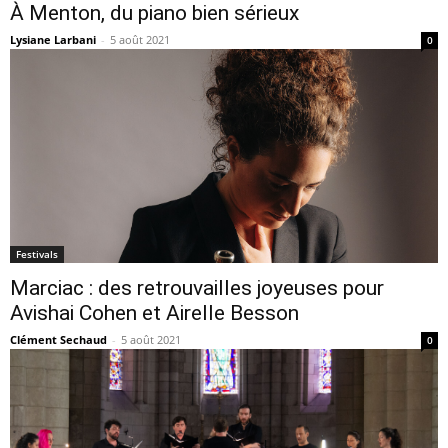
À Menton, du piano bien sérieux
Lysiane Larbani
-
5 août 2021
0
Festivals
Marciac : des retrouvailles joyeuses pour
Avishai Cohen et Airelle Besson
Clément Sechaud
-
5 août 2021
0