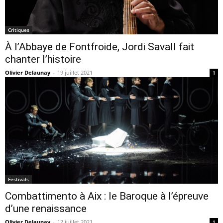
Critiques
À l’Abbaye de Fontfroide, Jordi Savall fait
chanter l’histoire
Olivier Delaunay
-
19 juillet 2021
1
Festivals
Combattimento à Aix : le Baroque à l’épreuve
d’une renaissance
Olivier Delaunay
-
12 juillet 2021
1