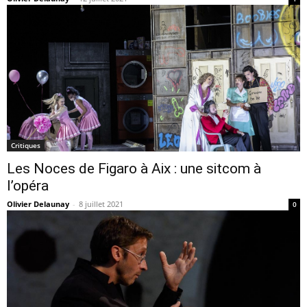
Critiques
Les Noces de Figaro à Aix : une sitcom à
l’opéra
Olivier Delaunay
-
8 juillet 2021
0