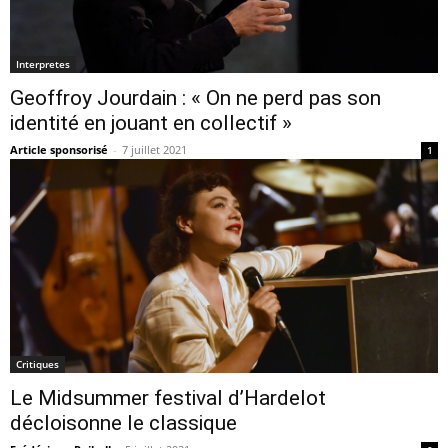
Interpretes
Geoffroy Jourdain : « On ne perd pas son
identité en jouant en collectif »
Article sponsorisé
-
7 juillet 2021
1
Critiques
Le Midsummer festival d’Hardelot
décloisonne le classique