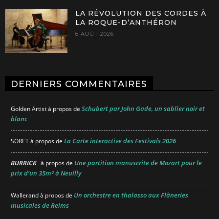
LA RÉVOLUTION DES CORDES À
LA ROQUE-D’ANTHÉRON
6 AOÛT 2026
DERNIERS COMMENTAIRES
Schubert par John Gade, un sablier noir et
Golden Artist
à propos de
blanc
La Carte interactive des Festivals 2026
SORET
à propos de
BURRICK
Une partition manuscrite de Mozart pour le
à propos de
prix d’un 35m² à Neuilly
Un orchestre en thalasso aux Flâneries
Wallerand
à propos de
musicales de Reims