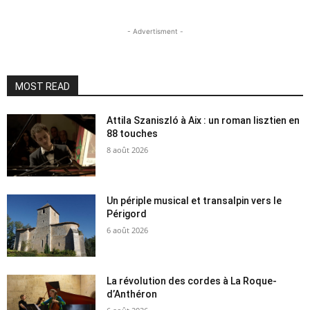
- Advertisment -
MOST READ
Attila Szaniszló à Aix : un roman lisztien en
88 touches
8 août 2026
Un périple musical et transalpin vers le
Périgord
6 août 2026
La révolution des cordes à La Roque-
d’Anthéron