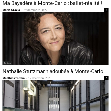
Ma Bayadère à Monte-Carlo : ballet-réalité !
Marie Gracia
-
29 décembre 2025
0
Actus
Nathalie Stutzmann adoubée à Monte-Carlo
Matthias Tomka
-
17 décembre 2025
0