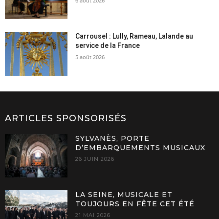
6 août 2026
Carrousel : Lully, Rameau, Lalande au
service de la France
5 août 2026
ARTICLES SPONSORISÉS
SYLVANÈS, PORTE
D’EMBARQUEMENTS MUSICAUX
26 JUIN 2026
LA SEINE, MUSICALE ET
TOUJOURS EN FÊTE CET ÉTÉ
21 MAI 2026