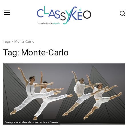
Tags
Monte-Carlo
Tag:
Monte-Carlo
Comptes-rendus de spectacles - Danse