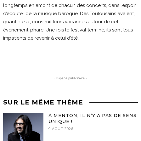
longtemps en amont de chacun des concerts, dans l’espoir
d’écouter de la musique baroque. Des Toulousains avaient,
quant à eux, construit leurs vacances autour de cet
évènement-phare. Une fois le festival terminé, ils sont tous
impatients de revenir à celui d’été.
- Espace publicitaire -
SUR LE MÊME THÈME
À MENTON, IL N’Y A PAS DE SENS
UNIQUE !
9 AOÛT 2026