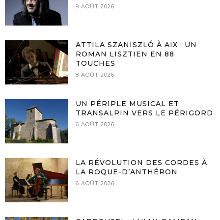
9 AOÛT 2026
ATTILA SZANISZLÓ À AIX : UN
ROMAN LISZTIEN EN 88
TOUCHES
8 AOÛT 2026
UN PÉRIPLE MUSICAL ET
TRANSALPIN VERS LE PÉRIGORD
6 AOÛT 2026
LA RÉVOLUTION DES CORDES À
LA ROQUE-D’ANTHÉRON
6 AOÛT 2026