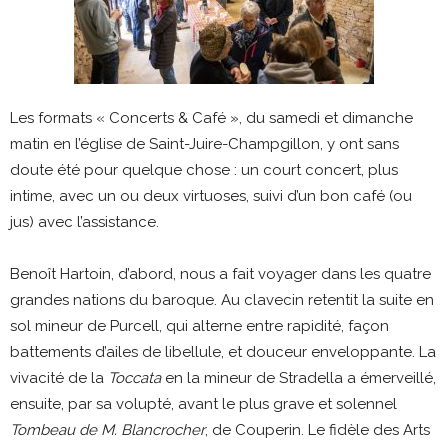
Les formats « Concerts & Café », du samedi et dimanche
matin en l’église de Saint-Juire-Champgillon, y ont sans
doute été pour quelque chose : un court concert, plus
intime, avec un ou deux virtuoses, suivi d’un bon café (ou
jus) avec l’assistance.
Benoît Hartoin, d’abord, nous a fait voyager dans les quatre
grandes nations du baroque. Au clavecin retentit la suite en
sol mineur de Purcell, qui alterne entre rapidité, façon
battements d’ailes de libellule, et douceur enveloppante. La
vivacité de la
Toccata
en la mineur de Stradella a émerveillé,
ensuite, par sa volupté, avant le plus grave et solennel
Tombeau de M. Blancrocher
, de Couperin. Le fidèle des Arts