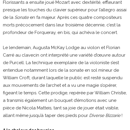
Florissants a ensuite joué Mozart avec dextérité, effleurant
presque les touches du clavier supérieur pour l’allegro assai
de la
Sonate
en fa majeur. Après ces quatre compositeurs
morts précocement dans leur troisième décennie, c’est la
profondeur de Forqueray, en bis, qui achèva le concert.
Le lendemain, Augusta McKay Lodge
au violon et Florian
Carré au clavecin ont interprété une variété d’œuvre autour
de Purcell. La technique exemplaire de la violoniste s’est
entendue notamment lors de la sonate en sol mineur de
William Croft, durant laquelle le public est resté suspendu
aux mouvements de l’archet et a vu une magie s’opérer,
figeant le temps. Cette prodige, repérée par William Christie,
a transmis également un bouquet d’émotions avec une
pièce de Nicola Matteis, tant sa joie de jouer était visible,
allant même jusqu’à taper des pieds pour
Diverse Bizzarie
!