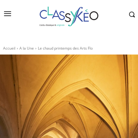
Accueil
A la Une
Le chaud printemps des Arts Flo