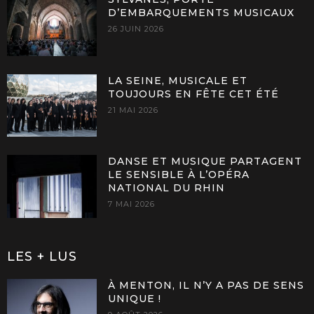
D’EMBARQUEMENTS MUSICAUX
26 JUIN 2026
LA SEINE, MUSICALE ET
TOUJOURS EN FÊTE CET ÉTÉ
21 MAI 2026
DANSE ET MUSIQUE PARTAGENT
LE SENSIBLE À L’OPÉRA
NATIONAL DU RHIN
7 MAI 2026
LES + LUS
À MENTON, IL N’Y A PAS DE SENS
UNIQUE !