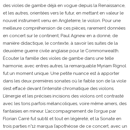
des violes de gambe déjà en vogue depuis la Renaissance,
et les autres, orientées vers le futur, en mettant en valeur le
nouvel instrument venu en Angleterre, le violon. Pour une
meilleure compréhension de ces pièces, rarement données
en concert sur le continent, Paul Agnew en a donné, de
manière didactique, le contexte, à savoir les suites de la
deuxième guerre civile anglaise pour le Commonwealth.
Écouter la famille des violes de gambe dans une telle
harmonie, avec entres autres, la remarquable Myriam Rignol
fut un moment unique. Une petite nuance est à apporter
dans les deux premières sonates où le faible son de la viole
s’est effacé devant l’intensité chromatique des violons.
L’énergie et les précises incisions des violons ont contrasté
avec les tons parfois mélancoliques, voire même amers, des
fantaisies en mineur. L’accompagnement de l’orgue par
Florian Carré fut subtil et tout en légèreté, et la Sonate en
trois parties n°12 marqua l’apothéose de ce concert, avec un