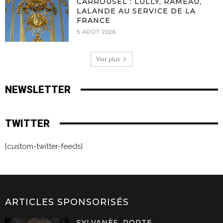
CARROUSEL : LULLY, RAMEAU,
LALANDE AU SERVICE DE LA
FRANCE
5 AOÛT 2026
Voir plus
NEWSLETTER
TWITTER
[custom-twitter-feeds]
ARTICLES SPONSORISÉS
SYLVANÈS, PORTE