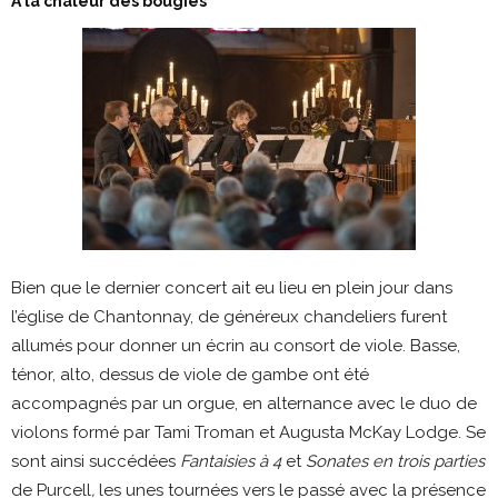
A la chaleur des bougies
Bien que le dernier concert ait eu lieu en plein jour dans
l’église de Chantonnay, de généreux chandeliers furent
allumés pour donner un écrin au consort de viole. Basse,
ténor, alto, dessus de viole de gambe ont été
accompagnés par un orgue, en alternance avec le duo de
violons formé par Tami Troman et Augusta McKay Lodge. Se
sont ainsi succédées
Fantaisies à 4
et
Sonates en trois parties
de Purcell
,
les unes tournées vers le passé avec la présence