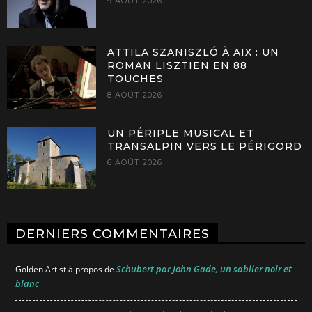
9 AOÛT 2026
ATTILA SZANISZLÓ À AIX : UN
ROMAN LISZTIEN EN 88
TOUCHES
8 AOÛT 2026
UN PÉRIPLE MUSICAL ET
TRANSALPIN VERS LE PÉRIGORD
6 AOÛT 2026
DERNIERS COMMENTAIRES
Schubert par John Gade, un sablier noir et
Golden Artist
à propos de
blanc