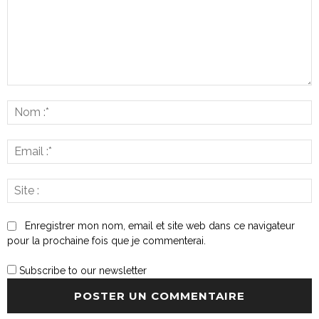
Commenter
:
N
:*
E
:*
S
:
Enregistrer mon nom, email et site web dans ce navigateur
pour la prochaine fois que je commenterai.
Subscribe to our newsletter