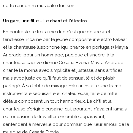
cette rencontre musicale d’un soir.
Un gars, une fille – Le chant et l’électro
En contraste, le troisième duo n’est que douceur et
tendresse, incarné par le jeune compositeur électro Fakear
et la chanteuse lusophone (qui chante en portugais) Mayra
Andrade, pour un hommage, pudique et sincère, à la
chanteuse cap-verdienne Cesaria Evoria. Mayra Andrade
chante la morna avec simplicité et justesse, sans artifices
mais avec juste ce qu’il faut de sensualité et de plaisir
partagé. À sa table de mixage, Fakear installe une trame
instrumentale séduisante et chaleureuse, faite de mille
détails composant un tout harmonieux. Le ch’ti et la
chanteuse d’origine cubaine, qui, pourtant, n’avaient jamais
eu l’occasion de travailler ensemble auparavant,
s’entendent à merveille pour communiquer leur amour de la
musique de Cesaria Evoria.