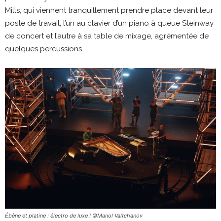
Mills, qui viennent tranquillement prendre place devant leur
poste de travail, l’un au clavier d’un piano à queue Steinway
de concert et l’autre à sa table de mixage, agrémentée de
quelques percussions.
Ébène et platine : électro de luxe ! ©Manol Valtchanov