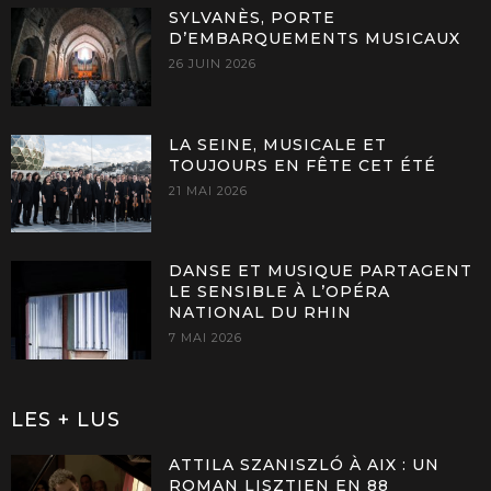
SYLVANÈS, PORTE
D’EMBARQUEMENTS MUSICAUX
26 JUIN 2026
LA SEINE, MUSICALE ET
TOUJOURS EN FÊTE CET ÉTÉ
21 MAI 2026
DANSE ET MUSIQUE PARTAGENT
LE SENSIBLE À L’OPÉRA
NATIONAL DU RHIN
7 MAI 2026
LES + LUS
ATTILA SZANISZLÓ À AIX : UN
ROMAN LISZTIEN EN 88