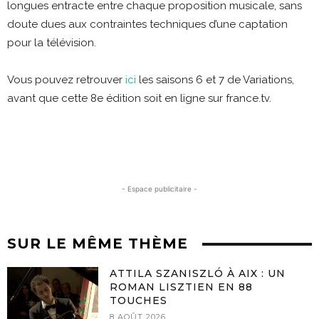
longues entracte entre chaque proposition musicale, sans
doute dues aux contraintes techniques d’une captation
pour la télévision.
Vous pouvez retrouver
ici
les saisons 6 et 7 de Variations,
avant que cette 8e édition soit en ligne sur france.tv.
- Espace publicitaire -
SUR LE MÊME THÈME
ATTILA SZANISZLÓ À AIX : UN
ROMAN LISZTIEN EN 88
TOUCHES
8 AOÛT 2026