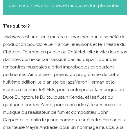
des rencontres artistiques et musicales fort plaisantes.
T’es qui, toi ?
Variations
est une série musicale, imaginée par la société de
production Sourdoreille, France Télévisions et le Théâtre du
Châtelet. Tournée en public au Châtelet, elle invite des duos
d’artistes qui ne se connaissent pas au départ, pour des
rencontres musicales a priori improbables et pourtant
pertinentes. Ainsi étaient prévus, au programme de cette
huitième édition, le pianiste de jazz Yaron Herman et le
musicien techno Jeff Mills, pour réinterpréter la musique de
Duke Ellington, le DJ toulousain Kendal et les filles du
quatuor à cordes Zaïde, pour reprendre à leur manière la
musique du réalisateur de film et compositeur John
Carpenter, et enfin le jeune compositeur électro Fakear et la
chanteuse Mayra Andrade, pour un hommage musical à la