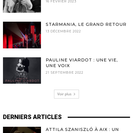
16 FÉVRIER 2023
STARMANIA, LE GRAND RETOUR
13 DÉCEMBRE 2022
PAULINE VIARDOT : UNE VIE,
UNE VOIX
21 SEPTEMBRE 2022
Voir plus
DERNIERS ARTICLES
ATTILA SZANISZLÓ À AIX : UN