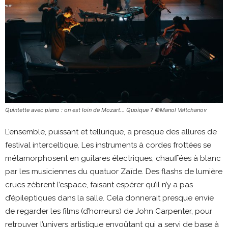
Quintette avec piano : on est loin de Mozart… Quoique ? ©Manol Valtchanov
L’ensemble, puissant et tellurique, a presque des allures de
festival interceltique. Les instruments à cordes frottées se
métamorphosent en guitares électriques, chauffées à blanc
par les musiciennes du quatuor Zaïde. Des flashs de lumière
crues zèbrent l’espace, faisant espérer qu’il n’y a pas
d’épileptiques dans la salle. Cela donnerait presque envie
de regarder les films (d’horreurs) de John Carpenter, pour
retrouver l’univers artistique envoûtant qui a servi de base à