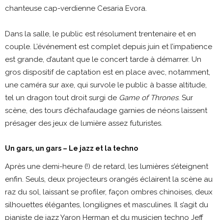
chanteuse cap-verdienne Cesaria Evora.
Dans la salle, le public est résolument trentenaire et en
couple. L’événement est complet depuis juin et l’impatience
est grande, d’autant que le concert tarde à démarrer. Un
gros dispositif de captation est en place avec, notamment,
une caméra sur axe, qui survole le public à basse altitude,
tel un dragon tout droit surgi de
Game of Thrones
. Sur
scène, des tours d’échafaudage garnies de néons laissent
présager des jeux de lumière assez futuristes.
Un gars, un gars – Le jazz et la techno
Après une demi-heure (!) de retard, les lumières s’éteignent
enfin. Seuls, deux projecteurs orangés éclairent la scène au
raz du sol, laissant se profiler, façon ombres chinoises, deux
silhouettes élégantes, longilignes et masculines. Il s’agit du
pianiste de jazz Yaron Herman et du musicien techno Jeff