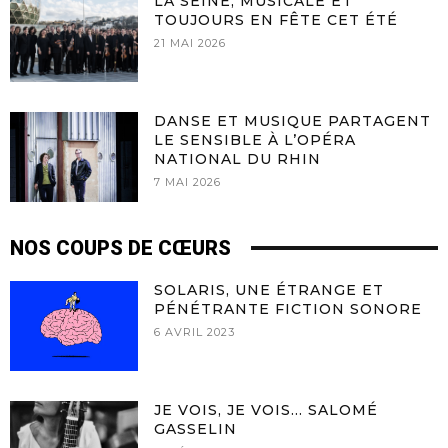
LA SEINE, MUSICALE ET
TOUJOURS EN FÊTE CET ÉTÉ
21 MAI 2026
DANSE ET MUSIQUE PARTAGENT
LE SENSIBLE À L’OPÉRA
NATIONAL DU RHIN
7 MAI 2026
NOS COUPS DE CŒURS
SOLARIS, UNE ÉTRANGE ET
PÉNÉTRANTE FICTION SONORE
6 AVRIL 2023
JE VOIS, JE VOIS… SALOMÉ
GASSELIN