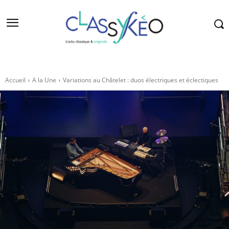
Accueil
A la Une
Variations au Châtelet : duos électriques et éclectiques