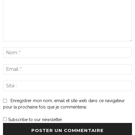
Commenter
:
N
:*
E
:*
S
:
Enregistrer mon nom, email et site web dans ce navigateur
pour la prochaine fois que je commenterai.
Subscribe to our newsletter