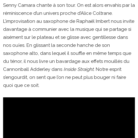
Senny Camara chante à son tour. On est alors envahis par la
réminiscence d’un univers proche d’Alice Coltrane.
L’improvisation au saxophone de Raphaël Imbert nous invite
davantage à communier avec la musique qui se partage si
aisément sur le plateau et se glisse avec gentillesse dans
nos ouïes. En glissant la seconde hanche de son
saxophone alto, dans lequel il souffle en même temps que
du ténor, il nous livre un bavardage aux effets mouillés du
Cannonball Adderley dans
Inside Straight
. Notre esprit
s’engourdit, on sent que l’on ne peut plus bouger ni faire
quoi que ce soit.