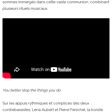
sommes immergés dans cette vaste communion, combinant
plusieurs rituels musicaux.
You better stop the things you do
Sur les appuis rythmiques et complices des deux
contrebassistes, Léna Aubert et Pierre Fenichel, la koriste