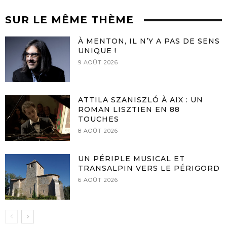
SUR LE MÊME THÈME
À MENTON, IL N’Y A PAS DE SENS
UNIQUE !
9 AOÛT 2026
ATTILA SZANISZLÓ À AIX : UN
ROMAN LISZTIEN EN 88
TOUCHES
8 AOÛT 2026
UN PÉRIPLE MUSICAL ET
TRANSALPIN VERS LE PÉRIGORD
6 AOÛT 2026