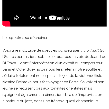
Les spectres se déchaînent
Voici une multitude de spectres qui surgissent :
no, I ain’t lyin’
! Sur les percussions subtiles et ouatées, la voix de Jean-Luc
Di Fraya – dont l’interprétation d’un extrait du compositeur
Samuel Coleridge-Taylor nous fera retenir notre souffle et
séduira totalement nos esprits –, le jeu de la violoncelliste
Nesrine Belmokh nous fait voyager en Perse. Sa voix et son
jeu ne se réduisent pas aux tonalités orientales mais
rejoignent également la dimension libre de l’improvisation
classique du jazz, dans une frénésie quasi-chamanique.