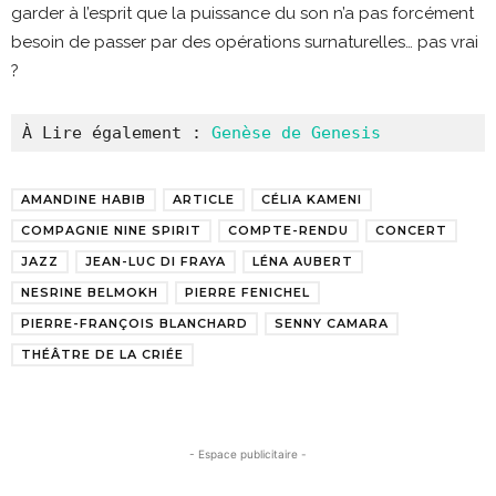
garder à l’esprit que la puissance du son n’a pas forcément
besoin de passer par des opérations surnaturelles… pas vrai
?
À Lire également : 
Genèse de Genesis
AMANDINE HABIB
ARTICLE
CÉLIA KAMENI
COMPAGNIE NINE SPIRIT
COMPTE-RENDU
CONCERT
JAZZ
JEAN-LUC DI FRAYA
LÉNA AUBERT
NESRINE BELMOKH
PIERRE FENICHEL
PIERRE-FRANÇOIS BLANCHARD
SENNY CAMARA
THÉÂTRE DE LA CRIÉE
- Espace publicitaire -