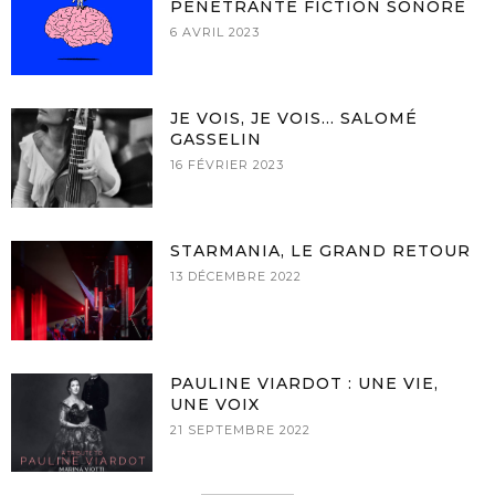
PÉNÉTRANTE FICTION SONORE
6 AVRIL 2023
JE VOIS, JE VOIS… SALOMÉ
GASSELIN
16 FÉVRIER 2023
STARMANIA, LE GRAND RETOUR
13 DÉCEMBRE 2022
PAULINE VIARDOT : UNE VIE,
UNE VOIX
21 SEPTEMBRE 2022