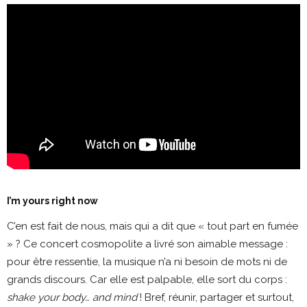
I’m yours right now
C’en est fait de nous, mais qui a dit que « tout part en fumée
» ? Ce concert cosmopolite a livré son aimable message :
pour être ressentie, la musique n’a ni besoin de mots ni de
grands discours. Car elle est palpable, elle sort du corps :
shake your body… and mind
! Bref, réunir, partager et surtout,