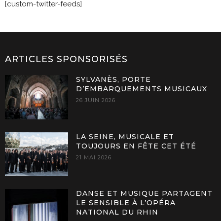
[custom-twitter-feeds]
ARTICLES SPONSORISÉS
SYLVANÈS, PORTE
D’EMBARQUEMENTS MUSICAUX
26 JUIN 2026
LA SEINE, MUSICALE ET
TOUJOURS EN FÊTE CET ÉTÉ
21 MAI 2026
DANSE ET MUSIQUE PARTAGENT
LE SENSIBLE À L’OPÉRA
NATIONAL DU RHIN