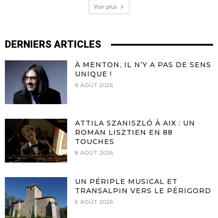
Voir plus
DERNIERS ARTICLES
À MENTON, IL N’Y A PAS DE SENS
UNIQUE !
9 AOÛT 2026
ATTILA SZANISZLÓ À AIX : UN
ROMAN LISZTIEN EN 88
TOUCHES
8 AOÛT 2026
UN PÉRIPLE MUSICAL ET
TRANSALPIN VERS LE PÉRIGORD
6 AOÛT 2026