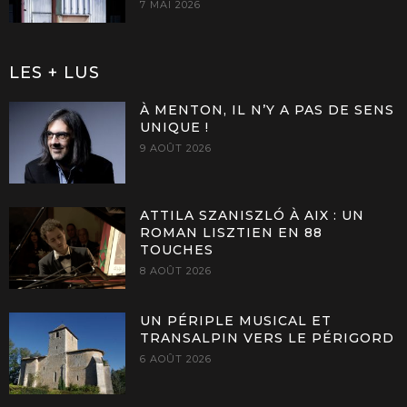
7 MAI 2026
LES + LUS
À MENTON, IL N’Y A PAS DE SENS
UNIQUE !
9 AOÛT 2026
ATTILA SZANISZLÓ À AIX : UN
ROMAN LISZTIEN EN 88
TOUCHES
8 AOÛT 2026
UN PÉRIPLE MUSICAL ET
TRANSALPIN VERS LE PÉRIGORD
6 AOÛT 2026