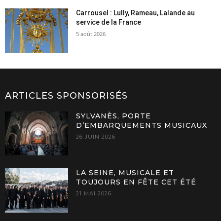
Carrousel : Lully, Rameau, Lalande au
service de la France
5 août 2026
ARTICLES SPONSORISÉS
SYLVANÈS, PORTE
D’EMBARQUEMENTS MUSICAUX
26 JUIN 2026
LA SEINE, MUSICALE ET
TOUJOURS EN FÊTE CET ÉTÉ
21 MAI 2026