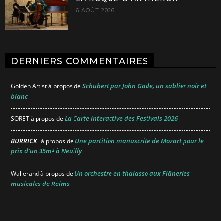
6 AOÛT 2026
DERNIERS COMMENTAIRES
Schubert par John Gade, un sablier noir et
Golden Artist
à propos de
blanc
La Carte interactive des Festivals 2026
SORET
à propos de
BURRICK
Une partition manuscrite de Mozart pour le
à propos de
prix d’un 35m² à Neuilly
Un orchestre en thalasso aux Flâneries
Wallerand
à propos de
musicales de Reims