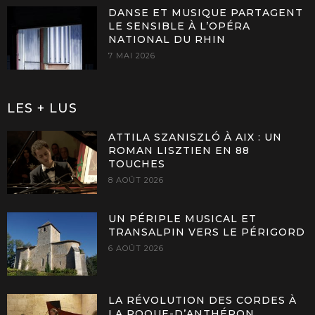
DANSE ET MUSIQUE PARTAGENT
LE SENSIBLE À L’OPÉRA
NATIONAL DU RHIN
7 MAI 2026
LES + LUS
ATTILA SZANISZLÓ À AIX : UN
ROMAN LISZTIEN EN 88
TOUCHES
8 AOÛT 2026
UN PÉRIPLE MUSICAL ET
TRANSALPIN VERS LE PÉRIGORD
6 AOÛT 2026
LA RÉVOLUTION DES CORDES À
LA ROQUE-D’ANTHÉRON