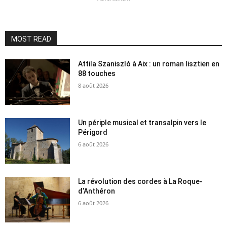
MOST READ
Attila Szaniszló à Aix : un roman lisztien en
88 touches
8 août 2026
Un périple musical et transalpin vers le
Périgord
6 août 2026
La révolution des cordes à La Roque-
d’Anthéron
6 août 2026