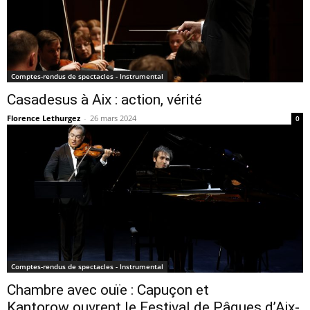
Comptes-rendus de spectacles - Instrumental
Casadesus à Aix : action, vérité
Florence Lethurgez
-
26 mars 2024
0
Comptes-rendus de spectacles - Instrumental
Chambre avec ouïe : Capuçon et
Kantorow ouvrent le Festival de Pâques d’Aix-