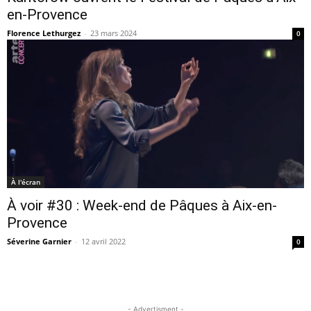
en-Provence
Florence Lethurgez
-
23 mars 2024
0
À l'écran
À voir #30 : Week-end de Pâques à Aix-en-
Provence
Séverine Garnier
-
12 avril 2022
0
- Advertisment -