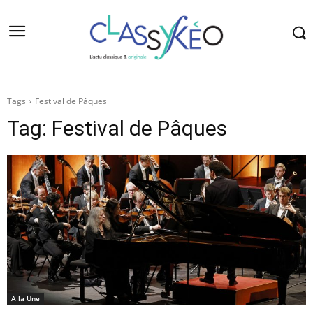
Tags
Festival de Pâques
Tag:
Festival de Pâques
A la Une