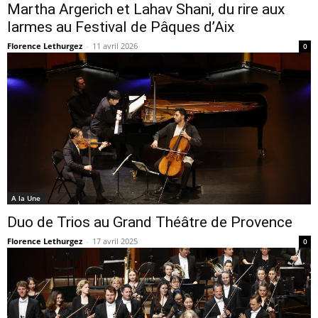
Martha Argerich et Lahav Shani, du rire aux
larmes au Festival de Pâques d’Aix
Florence Lethurgez
-
11 avril 2026
0
A la Une
Duo de Trios au Grand Théâtre de Provence
Florence Lethurgez
-
17 avril 2025
0