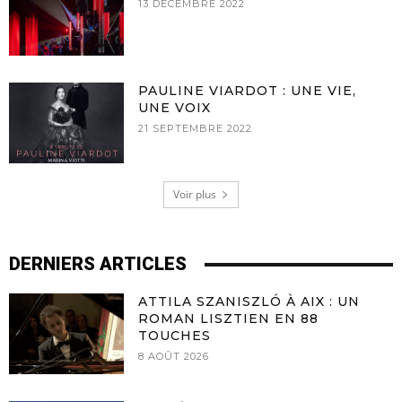
13 DÉCEMBRE 2022
PAULINE VIARDOT : UNE VIE,
UNE VOIX
21 SEPTEMBRE 2022
Voir plus
DERNIERS ARTICLES
ATTILA SZANISZLÓ À AIX : UN
ROMAN LISZTIEN EN 88
TOUCHES
8 AOÛT 2026