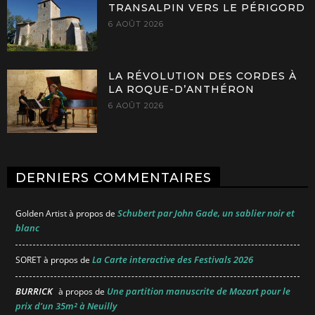
TRANSALPIN VERS LE PÉRIGORD
6 AOÛT 2026
LA RÉVOLUTION DES CORDES À
LA ROQUE-D’ANTHÉRON
6 AOÛT 2026
DERNIERS COMMENTAIRES
Schubert par John Gade, un sablier noir et
Golden Artist
à propos de
blanc
La Carte interactive des Festivals 2026
SORET
à propos de
BURRICK
Une partition manuscrite de Mozart pour le
à propos de
prix d’un 35m² à Neuilly