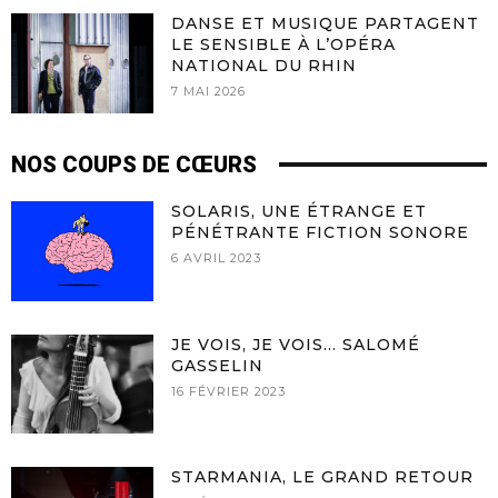
DANSE ET MUSIQUE PARTAGENT
LE SENSIBLE À L’OPÉRA
NATIONAL DU RHIN
7 MAI 2026
NOS COUPS DE CŒURS
SOLARIS, UNE ÉTRANGE ET
PÉNÉTRANTE FICTION SONORE
6 AVRIL 2023
JE VOIS, JE VOIS… SALOMÉ
GASSELIN
16 FÉVRIER 2023
STARMANIA, LE GRAND RETOUR