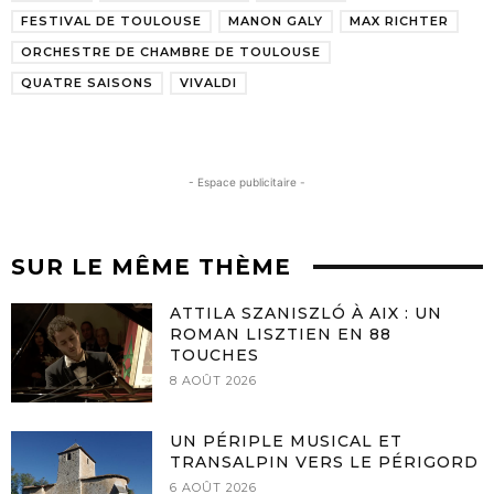
FESTIVAL DE TOULOUSE
MANON GALY
MAX RICHTER
ORCHESTRE DE CHAMBRE DE TOULOUSE
QUATRE SAISONS
VIVALDI
- Espace publicitaire -
SUR LE MÊME THÈME
ATTILA SZANISZLÓ À AIX : UN
ROMAN LISZTIEN EN 88
TOUCHES
8 AOÛT 2026
UN PÉRIPLE MUSICAL ET
TRANSALPIN VERS LE PÉRIGORD
6 AOÛT 2026