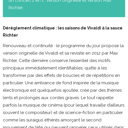
un concert 2 en 1 : version originelle et version Max
Richter.
Dérèglement climatique : les saisons de Vivaldi à la sauce
Richter
Renouveau et continuité : le programme du jour propose la
version originelle de Vivaldi et sa revisite en 2012 par Max
Richter. Cette dernière conserve l’essentiel des motifs
principaux immédiatement identifiables, quitte à les
transformer par des effets de boucles et de répétitions en
particulier. Une ambiance de fond inspirée de la musique
électronique est quelquefois ajoutée, créé par des thèmes
lents et prolongés aux cordes graves. Le tout rappelle
parfois la musique de cinéma (pour lequel travaille d’ailleurs
souvent le compositeur) et de science-fiction en particulier
comme les suraigus éthérés amorçant le second
mouvement de l’été qui peuvent rappeler ceux utilisés dans