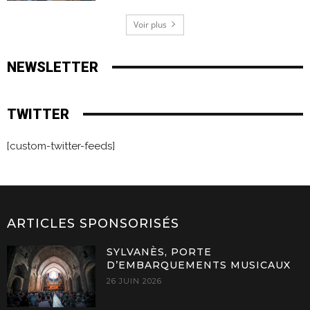
Voir plus
NEWSLETTER
TWITTER
[custom-twitter-feeds]
ARTICLES SPONSORISÉS
SYLVANÈS, PORTE
D’EMBARQUEMENTS MUSICAUX
26 JUIN 2026