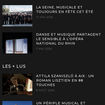
LA SEINE, MUSICALE ET
TOUJOURS EN FÊTE CET ÉTÉ
21 MAI 2026
DANSE ET MUSIQUE PARTAGENT
LE SENSIBLE À L’OPÉRA
NATIONAL DU RHIN
7 MAI 2026
LES + LUS
ATTILA SZANISZLÓ À AIX : UN
ROMAN LISZTIEN EN 88
TOUCHES
8 AOÛT 2026
UN PÉRIPLE MUSICAL ET