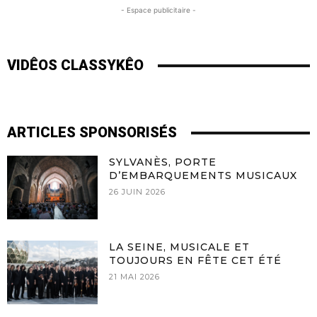
- Espace publicitaire -
VIDÊOS CLASSYKÊO
ARTICLES SPONSORISÉS
SYLVANÈS, PORTE
D’EMBARQUEMENTS MUSICAUX
26 JUIN 2026
LA SEINE, MUSICALE ET
TOUJOURS EN FÊTE CET ÉTÉ
21 MAI 2026