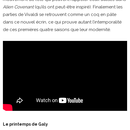
Alien Covenant
(qu’ils ont peut-être inspiré). Finalement les
parties de Vivaldi se retrouvent comme un coq en pâte
dans ce nouvel écrin, ce qui prouve autant l’intemporalité
de ces premières quatre saisons que leur modernité.
Le printemps de Galy