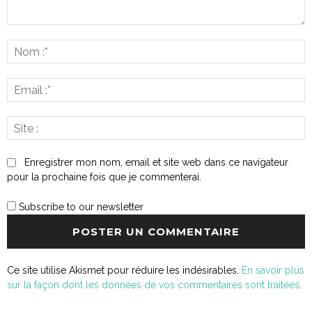
Commenter
:
N
:*
E
:*
S
:
Enregistrer mon nom, email et site web dans ce navigateur
pour la prochaine fois que je commenterai.
Subscribe to our newsletter
Ce site utilise Akismet pour réduire les indésirables.
En savoir plus
sur la façon dont les données de vos commentaires sont traitées
.