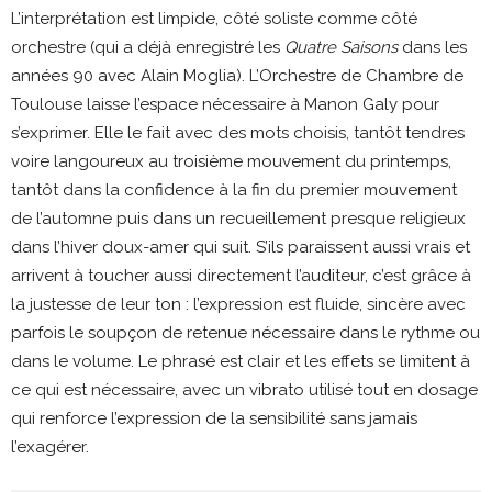
L’interprétation est limpide, côté soliste comme côté
orchestre (qui a déjà enregistré les
Quatre Saisons
dans les
années 90 avec Alain Moglia). L’Orchestre de Chambre de
Toulouse laisse l’espace nécessaire à Manon Galy pour
s’exprimer. Elle le fait avec des mots choisis, tantôt tendres
voire langoureux au troisième mouvement du printemps,
tantôt dans la confidence à la fin du premier mouvement
de l’automne puis dans un recueillement presque religieux
dans l’hiver doux-amer qui suit. S’ils paraissent aussi vrais et
arrivent à toucher aussi directement l’auditeur, c’est grâce à
la justesse de leur ton : l’expression est fluide, sincère avec
parfois le soupçon de retenue nécessaire dans le rythme ou
dans le volume. Le phrasé est clair et les effets se limitent à
ce qui est nécessaire, avec un vibrato utilisé tout en dosage
qui renforce l’expression de la sensibilité sans jamais
l’exagérer.