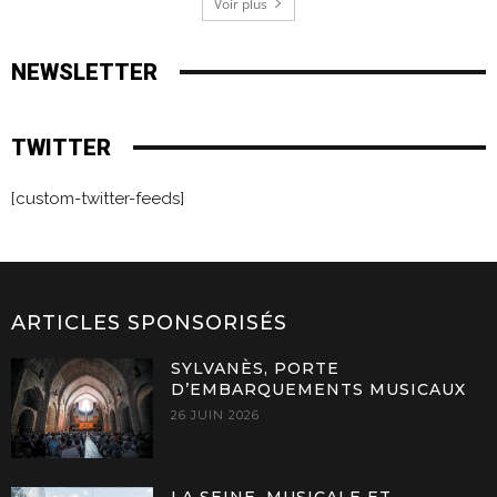
Voir plus
NEWSLETTER
TWITTER
[custom-twitter-feeds]
ARTICLES SPONSORISÉS
SYLVANÈS, PORTE
D’EMBARQUEMENTS MUSICAUX
26 JUIN 2026
LA SEINE, MUSICALE ET