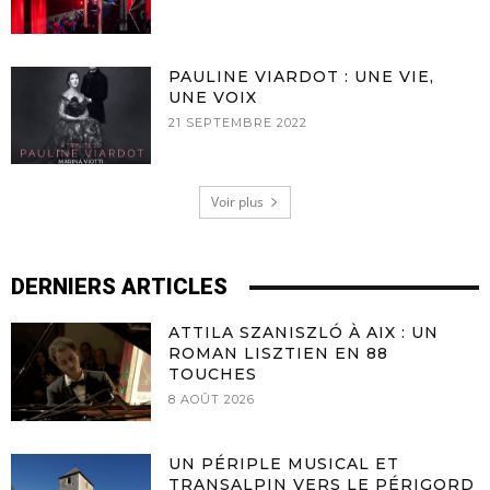
PAULINE VIARDOT : UNE VIE,
UNE VOIX
21 SEPTEMBRE 2022
Voir plus
DERNIERS ARTICLES
ATTILA SZANISZLÓ À AIX : UN
ROMAN LISZTIEN EN 88
TOUCHES
8 AOÛT 2026
UN PÉRIPLE MUSICAL ET
TRANSALPIN VERS LE PÉRIGORD