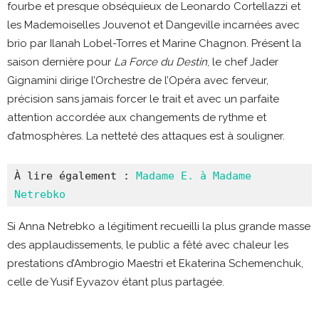
fourbe et presque obséquieux de Leonardo Cortellazzi et
les Mademoiselles Jouvenot et Dangeville incarnées avec
brio par Ilanah Lobel-Torres et Marine Chagnon. Présent la
saison dernière pour
La Force du Destin
, le chef Jader
Gignamini dirige l’Orchestre de l’Opéra avec ferveur,
précision sans jamais forcer le trait et avec un parfaite
attention accordée aux changements de rythme et
d’atmosphères. La netteté des attaques est à souligner.
À lire également : 
Madame E. à Madame 
Netrebko
Si Anna Netrebko a légitiment recueilli la plus grande masse
des applaudissements, le public a fêté avec chaleur les
prestations d’Ambrogio Maestri et Ekaterina Schemenchuk,
celle de Yusif Eyvazov étant plus partagée.