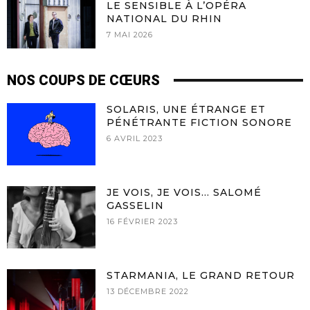
LE SENSIBLE À L’OPÉRA
NATIONAL DU RHIN
7 MAI 2026
NOS COUPS DE CŒURS
SOLARIS, UNE ÉTRANGE ET
PÉNÉTRANTE FICTION SONORE
6 AVRIL 2023
JE VOIS, JE VOIS… SALOMÉ
GASSELIN
16 FÉVRIER 2023
STARMANIA, LE GRAND RETOUR
13 DÉCEMBRE 2022