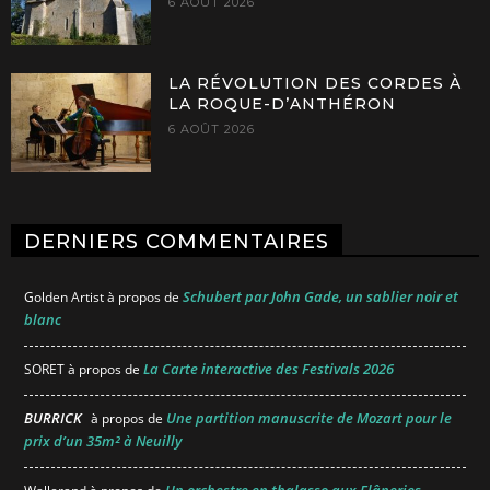
6 AOÛT 2026
LA RÉVOLUTION DES CORDES À
LA ROQUE-D’ANTHÉRON
6 AOÛT 2026
DERNIERS COMMENTAIRES
Schubert par John Gade, un sablier noir et
Golden Artist
à propos de
blanc
La Carte interactive des Festivals 2026
SORET
à propos de
BURRICK
Une partition manuscrite de Mozart pour le
à propos de
prix d’un 35m² à Neuilly
Un orchestre en thalasso aux Flâneries