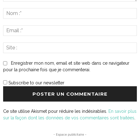
Commenter
:
N
:*
E
:*
S
:
Enregistrer mon nom, email et site web dans ce navigateur
pour la prochaine fois que je commenterai.
Subscribe to our newsletter
Ce site utilise Akismet pour réduire les indésirables.
En savoir plus
sur la façon dont les données de vos commentaires sont traitées
.
- Espace publicitaire -