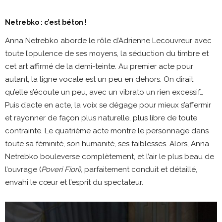
Netrebko : c’est béton !
Anna Netrebko aborde le rôle d’Adrienne Lecouvreur avec
toute l’opulence de ses moyens, la séduction du timbre et
cet art affirmé de la demi-teinte. Au premier acte pour
autant, la ligne vocale est un peu en dehors. On dirait
qu’elle s’écoute un peu, avec un vibrato un rien excessif…
Puis d’acte en acte, la voix se dégage pour mieux s’affermir
et rayonner de façon plus naturelle, plus libre de toute
contrainte. Le quatrième acte montre le personnage dans
toute sa féminité, son humanité, ses faiblesses. Alors, Anna
Netrebko bouleverse complètement, et l’air le plus beau de
l’ouvrage (
Poveri Fiori),
parfaitement conduit et détaillé,
envahi le cœur et l’esprit du spectateur.