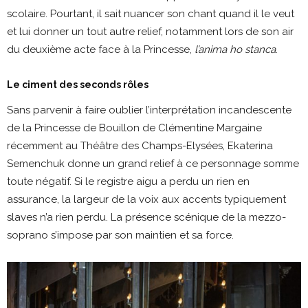
scolaire. Pourtant, il sait nuancer son chant quand il le veut
et lui donner un tout autre relief, notamment lors de son air
du deuxième acte face à la Princesse,
l’anima ho stanca
.
Le ciment des seconds rôles
Sans parvenir à faire oublier l’interprétation incandescente
de la Princesse de Bouillon de Clémentine Margaine
récemment au Théâtre des Champs-Elysées, Ekaterina
Semenchuk donne un grand relief à ce personnage somme
toute négatif. Si le registre aigu a perdu un rien en
assurance, la largeur de la voix aux accents typiquement
slaves n’a rien perdu. La présence scénique de la mezzo-
soprano s’impose par son maintien et sa force.