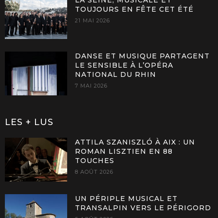
TOUJOURS EN FÊTE CET ÉTÉ
21 MAI 2026
DANSE ET MUSIQUE PARTAGENT
LE SENSIBLE À L’OPÉRA
NATIONAL DU RHIN
7 MAI 2026
LES + LUS
ATTILA SZANISZLÓ À AIX : UN
ROMAN LISZTIEN EN 88
TOUCHES
8 AOÛT 2026
UN PÉRIPLE MUSICAL ET
TRANSALPIN VERS LE PÉRIGORD