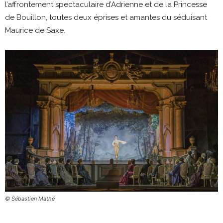
l’affrontement spectaculaire d’Adrienne et de la Princesse
de Bouillon, toutes deux éprises et amantes du séduisant
Maurice de Saxe.
© Sébastien Mathé