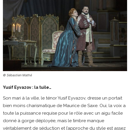
© Sébastien Mathé
Yusif Eyvazov : la tuile…
Son mari à la ville, le ténor Yusif Eyvazov, dresse un portait
bien moins charismatique de Maurice de Saxe. Oui, la voix a
toute la puissance requise pour le rôle avec un aigu facile
donné à gorge déployée, mais le timbre manque
véritablement de séduction et l’approche du style est assez