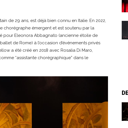
n de 29 ans, est déjà bien connu en Italie. En 2022,
que chorégraphe émergent et est soutenu par la
réé pour Eleonora Abbagnato (ancienne étoile de
u ballet de Rome) à l’occasion d’événements privés
ellow a été créé en 2018 avec Rosalia Di Maro,
e comme “assistante chorégraphique” dans le
D