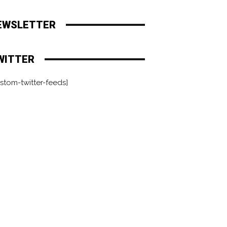
EWSLETTER
WITTER
stom-twitter-feeds]