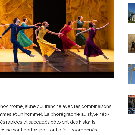
monochrome jaune qui tranche avec les combinaisons
mmes et un homme). La chorégraphie au style néo-
très rapides et saccadés côtoient des instants
s ne sont parfois pas tout à fait coordonnés,