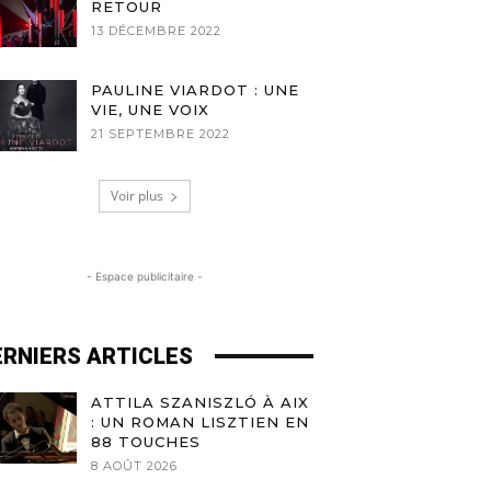
RETOUR
13 DÉCEMBRE 2022
PAULINE VIARDOT : UNE
VIE, UNE VOIX
21 SEPTEMBRE 2022
Voir plus
- Espace publicitaire -
ERNIERS ARTICLES
ATTILA SZANISZLÓ À AIX
: UN ROMAN LISZTIEN EN
88 TOUCHES
8 AOÛT 2026