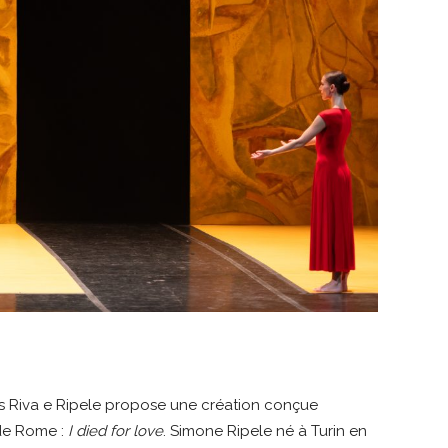
es Riva e Ripele propose une création conçue
 de Rome :
I died for love
. Simone Ripele né à Turin en