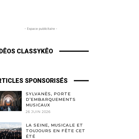
- Espace publicitaire -
IDÊOS CLASSYKÊO
RTICLES SPONSORISÉS
SYLVANÈS, PORTE
D’EMBARQUEMENTS
MUSICAUX
26 JUIN 2026
LA SEINE, MUSICALE ET
TOUJOURS EN FÊTE CET
ÉTÉ