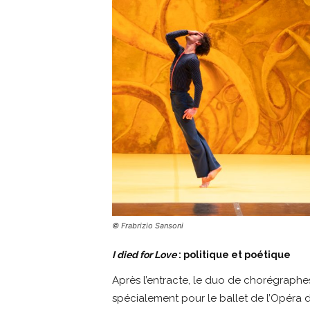
© Frabrizio Sansoni
I died for Love
: politique et poétique
Après l’entracte, le duo de chorégraph
spécialement pour le ballet de l’Opéra