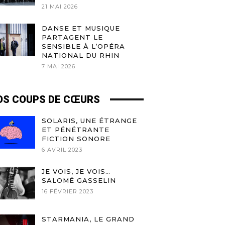
21 MAI 2026
DANSE ET MUSIQUE
PARTAGENT LE
SENSIBLE À L’OPÉRA
NATIONAL DU RHIN
7 MAI 2026
OS COUPS DE CŒURS
SOLARIS, UNE ÉTRANGE
ET PÉNÉTRANTE
FICTION SONORE
6 AVRIL 2023
JE VOIS, JE VOIS…
SALOMÉ GASSELIN
16 FÉVRIER 2023
STARMANIA, LE GRAND