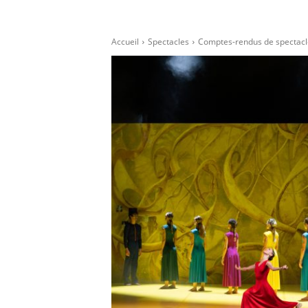
Accueil
Spectacles
Comptes-rendus de spectacl