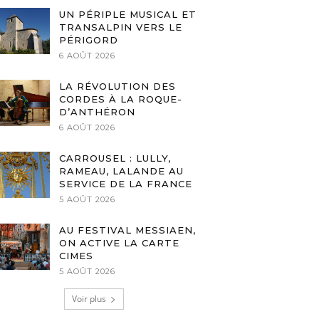
UN PÉRIPLE MUSICAL ET
TRANSALPIN VERS LE
PÉRIGORD
6 AOÛT 2026
LA RÉVOLUTION DES
CORDES À LA ROQUE-
D’ANTHÉRON
6 AOÛT 2026
CARROUSEL : LULLY,
RAMEAU, LALANDE AU
SERVICE DE LA FRANCE
5 AOÛT 2026
AU FESTIVAL MESSIAEN,
ON ACTIVE LA CARTE
CIMES
5 AOÛT 2026
Voir plus