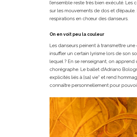
l’ensemble reste très bien exécuté. Les 
sur les mouvements de dos et d’épaule. 
respirations en chœur des danseurs.
On en voit peu la couleur
Les danseurs peinent à transmettre une 
insuffler un certain lyrisme lors de son 
lequel ? En se renseignant, on apprend 
chorégraphe. Le ballet d’Adriano Bolog
explicités liés à [sa] vie” et rend hommage
connaître personnellement pour pouvoir