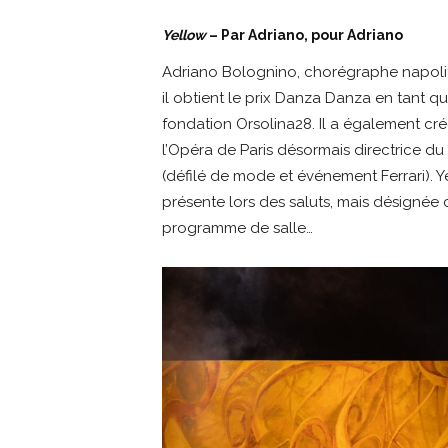
Yellow
– Par Adriano, pour Adriano
Adriano Bolognino, chorégraphe napolitai
il obtient le prix Danza Danza en tant 
fondation Orsolina28. Il a également c
l’Opéra de Paris désormais directrice d
(défilé de mode et événement Ferrari). Y
présente lors des saluts, mais désigné
programme de salle…