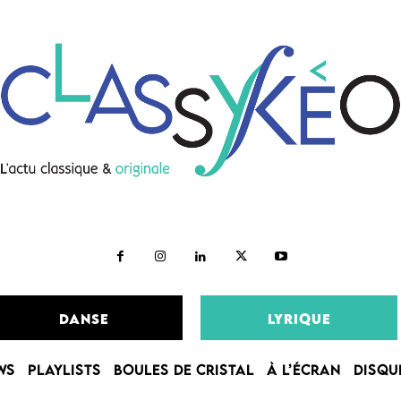
DANSE
LYRIQUE
WS
PLAYLISTS
BOULES DE CRISTAL
À L’ÉCRAN
DISQU