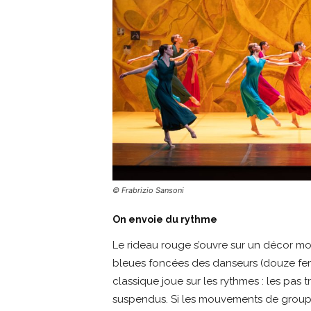
© Frabrizio Sansoni
On envoie du rythme
Le rideau rouge s’ouvre sur un décor 
bleues foncées des danseurs (douze fe
classique joue sur les rythmes : les pas 
suspendus. Si les mouvements de groupe