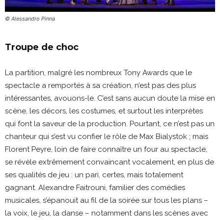
© Alessandro Pinna
Troupe de choc
La partition, malgré les nombreux Tony Awards que le
spectacle a remportés à sa création, n’est pas des plus
intéressantes, avouons-le. C’est sans aucun doute la mise en
scène, les décors, les costumes, et surtout les interprètes
qui font la saveur de la production. Pourtant, ce n’est pas un
chanteur qui s’est vu confier le rôle de Max Bialystok ; mais
Florent Peyre, loin de faire connaître un four au spectacle,
se révèle extrêmement convaincant vocalement, en plus de
ses qualités de jeu : un pari, certes, mais totalement
gagnant. Alexandre Faitrouni, familier des comédies
musicales, s’épanouit au fil de la soirée sur tous les plans –
la voix, le jeu, la danse – notamment dans les scènes avec