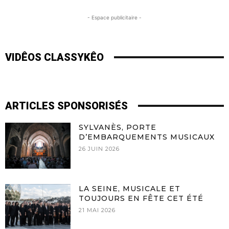
- Espace publicitaire -
VIDÊOS CLASSYKÊO
ARTICLES SPONSORISÉS
SYLVANÈS, PORTE
D’EMBARQUEMENTS MUSICAUX
26 JUIN 2026
LA SEINE, MUSICALE ET
TOUJOURS EN FÊTE CET ÉTÉ
21 MAI 2026