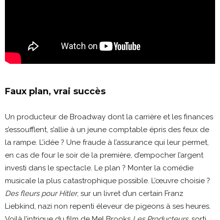
Faux plan, vrai succès
Un producteur de Broadway dont la carrière et les finances
s’essoufflent, s’allie à un jeune comptable épris des feux de
la rampe. L’idée ? Une fraude à l’assurance qui leur permet,
en cas de four le soir de la première, d’empocher l’argent
investi dans le spectacle. Le plan ? Monter la comédie
musicale la plus catastrophique possible. L’œuvre choisie ?
Des fleurs pour Hitler
, sur un livret d’un certain Franz
Liebkind, nazi non repenti éleveur de pigeons à ses heures.
Voilà l’intrigue du film de Mel Brooks
Les Producteurs
, sorti