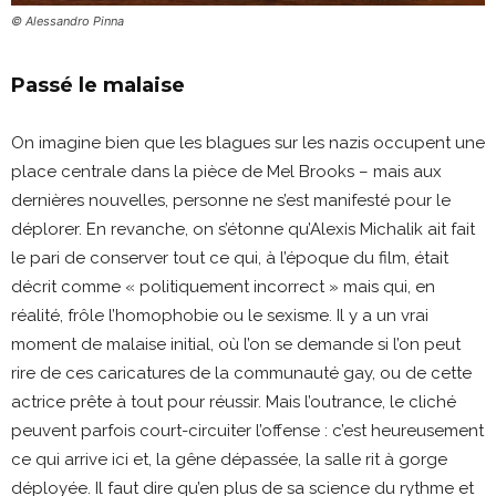
© Alessandro Pinna
Passé le malaise
On imagine bien que les blagues sur les nazis occupent une
place centrale dans la pièce de Mel Brooks – mais aux
dernières nouvelles, personne ne s’est manifesté pour le
déplorer. En revanche, on s’étonne qu’Alexis Michalik ait fait
le pari de conserver tout ce qui, à l’époque du film, était
décrit comme « politiquement incorrect » mais qui, en
réalité, frôle l’homophobie ou le sexisme. Il y a un vrai
moment de malaise initial, où l’on se demande si l’on peut
rire de ces caricatures de la communauté gay, ou de cette
actrice prête à tout pour réussir. Mais l’outrance, le cliché
peuvent parfois court-circuiter l’offense : c’est heureusement
ce qui arrive ici et, la gêne dépassée, la salle rit à gorge
déployée. Il faut dire qu’en plus de sa science du rythme et