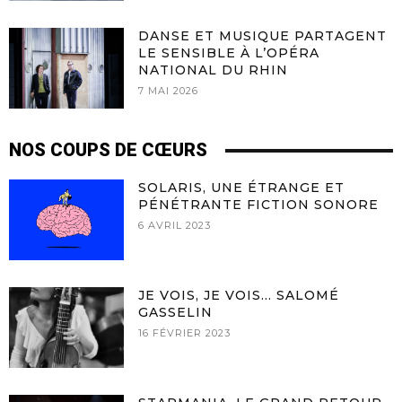
DANSE ET MUSIQUE PARTAGENT
LE SENSIBLE À L’OPÉRA
NATIONAL DU RHIN
7 MAI 2026
NOS COUPS DE CŒURS
SOLARIS, UNE ÉTRANGE ET
PÉNÉTRANTE FICTION SONORE
6 AVRIL 2023
JE VOIS, JE VOIS… SALOMÉ
GASSELIN
16 FÉVRIER 2023