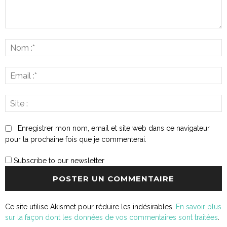
Commenter
:
N
:*
E
:*
S
:
Enregistrer mon nom, email et site web dans ce navigateur
pour la prochaine fois que je commenterai.
Subscribe to our newsletter
Ce site utilise Akismet pour réduire les indésirables.
En savoir plus
sur la façon dont les données de vos commentaires sont traitées
.