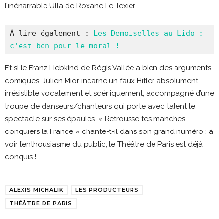
l’inénarrable Ulla de Roxane Le Texier.
À lire également : 
Les Demoiselles au Lido : 
c’est bon pour le moral !
Et si le Franz Liebkind de Régis Vallée a bien des arguments
comiques, Julien Mior incarne un faux Hitler absolument
irrésistible vocalement et scéniquement, accompagné d’une
troupe de danseurs/chanteurs qui porte avec talent le
spectacle sur ses épaules. « Retrousse tes manches,
conquiers la France » chante-t-il dans son grand numéro : à
voir l’enthousiasme du public, le Théâtre de Paris est déjà
conquis !
ALEXIS MICHALIK
LES PRODUCTEURS
THÉÂTRE DE PARIS