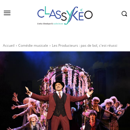
Accueil
Comédie musicale
Les Producteurs : pas de bol, c'est réussi