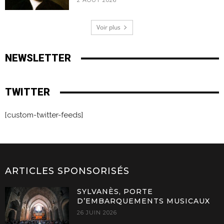
2 AOÛT 2026
Voir plus
NEWSLETTER
TWITTER
[custom-twitter-feeds]
ARTICLES SPONSORISÉS
SYLVANÈS, PORTE
D’EMBARQUEMENTS MUSICAUX
26 JUIN 2026