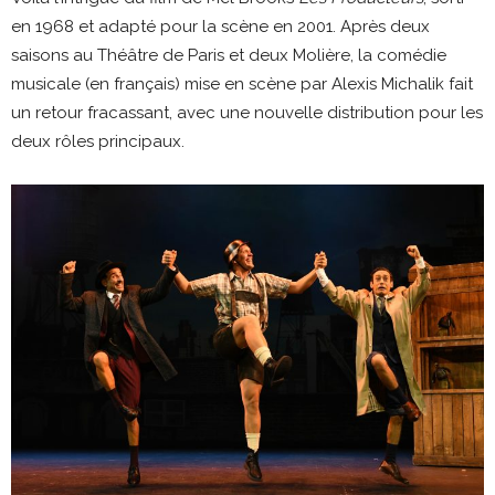
en 1968 et adapté pour la scène en 2001. Après deux
saisons au Théâtre de Paris et deux Molière, la comédie
musicale (en français) mise en scène par Alexis Michalik fait
un retour fracassant, avec une nouvelle distribution pour les
deux rôles principaux.