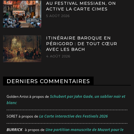
AU FESTIVAL MESSIAEN, ON
ACTIVE LA CARTE CIMES
5 AOÛT 2026
ITINÉRAIRE BAROQUE EN
PÉRIGORD : DE TOUT CŒUR
AVEC LES BACH
4 AOÛT 2026
DERNIERS COMMENTAIRES
Schubert par John Gade, un sablier noir et
Golden Artist
à propos de
blanc
La Carte interactive des Festivals 2026
SORET
à propos de
BURRICK
Une partition manuscrite de Mozart pour le
à propos de