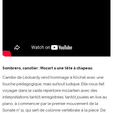
Sombrero, canotier : Mozart a une tête à chapeau
Camille de Léobardy rend hommage à Köchel avec une
touche pédagogique, mais surtout ludique. Elle nous fait
voyager dans le vaste répertoire mozartien avec des
interprétations tantôt enregistrées, tantôt jouées en live au
piano, à commencer par le premier mouvement de la
Sonate n° 11, qui sert de colonne vertébrale à la pièce. De