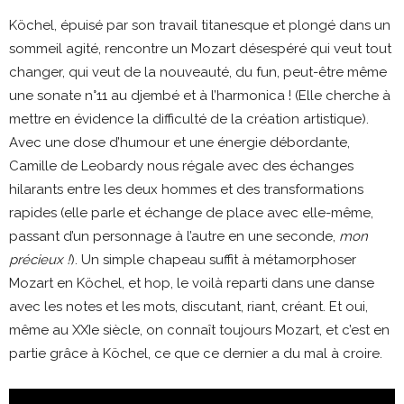
Köchel, épuisé par son travail titanesque et plongé dans un
sommeil agité, rencontre un Mozart désespéré qui veut tout
changer, qui veut de la nouveauté, du fun, peut-être même
une sonate n°11 au djembé et à l’harmonica ! (Elle cherche à
mettre en évidence la difficulté de la création artistique).
Avec une dose d’humour et une énergie débordante,
Camille de Leobardy nous régale avec des échanges
hilarants entre les deux hommes et des transformations
rapides (elle parle et échange de place avec elle-même,
passant d’un personnage à l’autre en une seconde,
mon
précieux !
). Un simple chapeau suffit à métamorphoser
Mozart en Köchel, et hop, le voilà reparti dans une danse
avec les notes et les mots, discutant, riant, créant. Et oui,
même au XXIe siècle, on connaît toujours Mozart, et c’est en
partie grâce à Köchel, ce que ce dernier a du mal à croire.