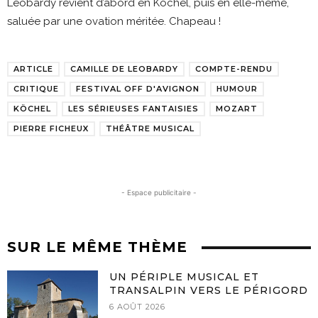
Léobardy revient d’abord en Köchel, puis en elle-même,
saluée par une ovation méritée. Chapeau !
ARTICLE
CAMILLE DE LEOBARDY
COMPTE-RENDU
CRITIQUE
FESTIVAL OFF D'AVIGNON
HUMOUR
KÖCHEL
LES SÉRIEUSES FANTAISIES
MOZART
PIERRE FICHEUX
THÉÂTRE MUSICAL
- Espace publicitaire -
SUR LE MÊME THÈME
UN PÉRIPLE MUSICAL ET
TRANSALPIN VERS LE PÉRIGORD
6 AOÛT 2026