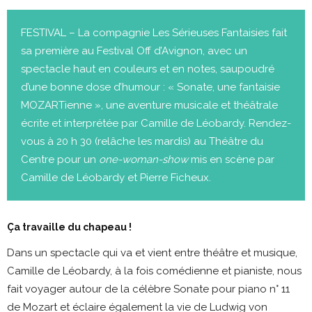
FESTIVAL – La compagnie Les Sérieuses Fantaisies fait
sa première au Festival Off d’Avignon, avec un
spectacle haut en couleurs et en notes, saupoudré
d’une bonne dose d’humour : « Sonate, une fantaisie
MOZARTienne », une aventure musicale et théâtrale
écrite et interprétée par Camille de Léobardy. Rendez-
vous à 20 h 30 (relâche les mardis) au Théâtre du
Centre pour un
one-woman-show
mis en scène par
Camille de Léobardy et Pierre Ficheux.
Ça travaille du chapeau !
Dans un spectacle qui va et vient entre théâtre et musique,
Camille de Léobardy, à la fois comédienne et pianiste, nous
fait voyager autour de la célèbre Sonate pour piano n° 11
de Mozart et éclaire également la vie de Ludwig von