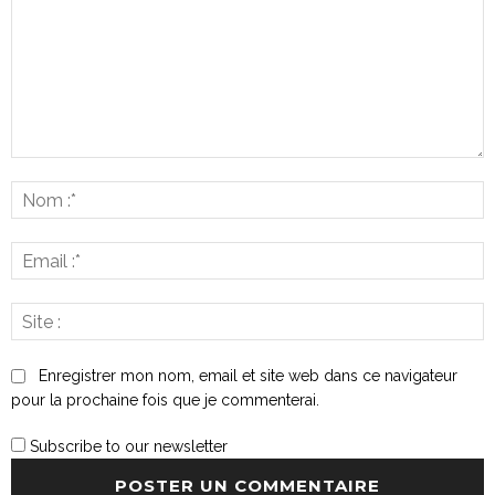
Commenter
:
N
:*
E
:*
S
:
Enregistrer mon nom, email et site web dans ce navigateur
pour la prochaine fois que je commenterai.
Subscribe to our newsletter