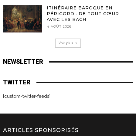
ITINÉRAIRE BAROQUE EN
PÉRIGORD : DE TOUT CŒUR
AVEC LES BACH
4 AOÛT 2026
Voir plus
NEWSLETTER
TWITTER
[custom-twitter-feeds]
ARTICLES SPONSORISÉS