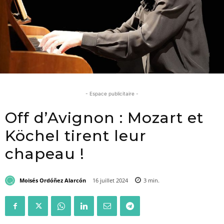
- Espace publicitaire -
Off d’Avignon : Mozart et
Köchel tirent leur
chapeau !
Moisés Ordóñez Alarcón
16 juillet 2024
3
min.