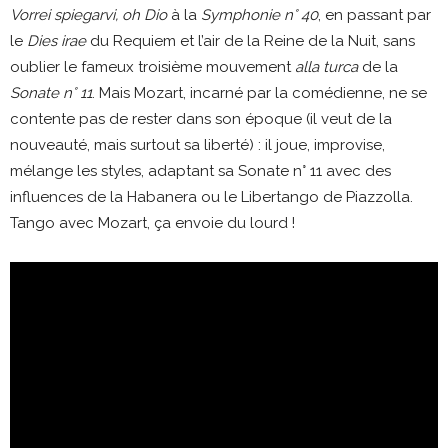
Vorrei spiegarvi, oh Dio
à la
Symphonie n° 40
, en passant par
le
Dies irae
du Requiem et l’air de la Reine de la Nuit, sans
oublier le fameux troisième mouvement
alla turca
de la
Sonate n° 11
. Mais Mozart, incarné par la comédienne, ne se
contente pas de rester dans son époque (il veut de la
nouveauté, mais surtout sa liberté) : il joue, improvise,
mélange les styles, adaptant sa Sonate n° 11 avec des
influences de la Habanera ou le Libertango de Piazzolla.
Tango avec Mozart, ça envoie du lourd !