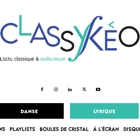
DANSE
LYRIQUE
WS
PLAYLISTS
BOULES DE CRISTAL
À L’ÉCRAN
DISQU