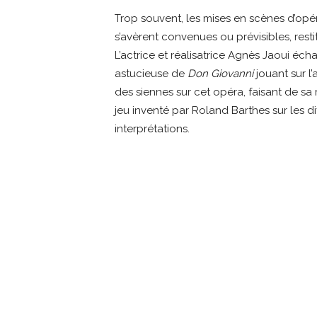
Trop souvent, les mises en scènes d’op
s’avèrent convenues ou prévisibles, rest
L’actrice et réalisatrice Agnès Jaoui éc
astucieuse de
Don Giovanni
jouant sur l
des siennes sur cet opéra, faisant de 
jeu inventé par Roland Barthes sur les di
interprétations.