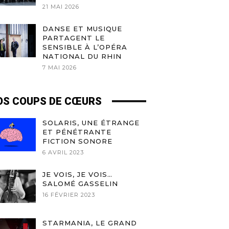
21 MAI 2026
DANSE ET MUSIQUE
PARTAGENT LE
SENSIBLE À L’OPÉRA
NATIONAL DU RHIN
7 MAI 2026
OS COUPS DE CŒURS
SOLARIS, UNE ÉTRANGE
ET PÉNÉTRANTE
FICTION SONORE
6 AVRIL 2023
JE VOIS, JE VOIS…
SALOMÉ GASSELIN
16 FÉVRIER 2023
STARMANIA, LE GRAND