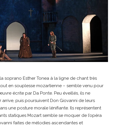
a soprano Esther Tonea à la ligne de chant très
n tout en souplesse mozartienne – semble venu pour
œuvre écrite par Da Ponte. Peu éveillés, ils ne
 arrive, puis poursuivent Don Giovanni de leurs
dans une posture morale lénifiante. Ils représentent
 chants statiques Mozart semble se moquer de l’opéra
iovanni faites de mélodies ascendantes et