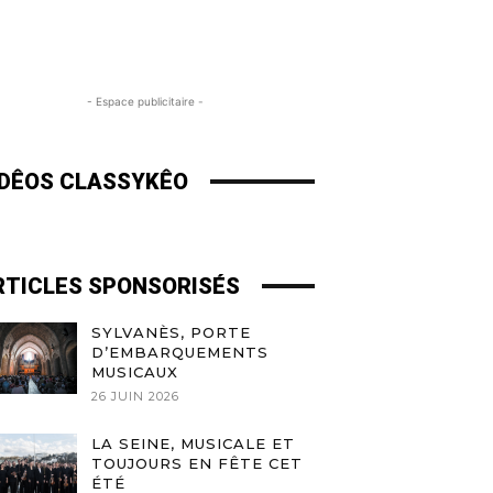
- Espace publicitaire -
IDÊOS CLASSYKÊO
RTICLES SPONSORISÉS
SYLVANÈS, PORTE
D’EMBARQUEMENTS
MUSICAUX
26 JUIN 2026
LA SEINE, MUSICALE ET
TOUJOURS EN FÊTE CET
ÉTÉ