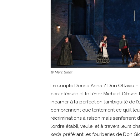
© Marc Ginot
Le couple Donna Anna / Don Ottavio – l
caractérisée et le ténor Michael Gibso
incarner à la perfection l’ambiguïté de l’
comprennent que lentement ce qu’il leur
récriminations à raison mais s’enferrent 
l’ordre établi, veule, et à travers leurs
seria
, préférant les fourberies de Don G