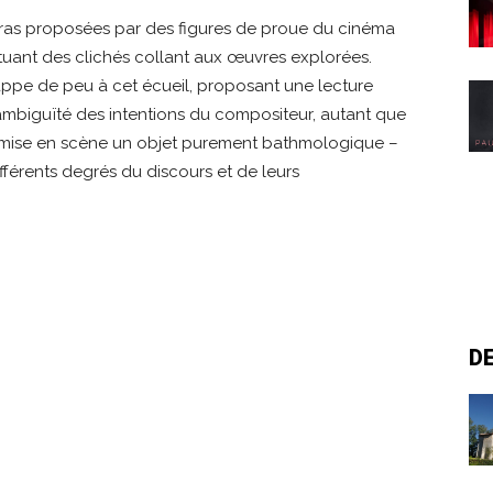
éras proposées par des figures de proue du cinéma
ituant des clichés collant aux œuvres explorées.
happe de peu à cet écueil, proposant une lecture
’ambiguïté des intentions du compositeur, autant que
sa mise en scène un objet purement bathmologique –
fférents degrés du discours et de leurs
D