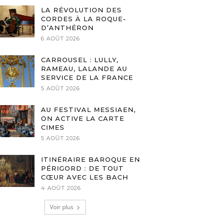
LA RÉVOLUTION DES
CORDES À LA ROQUE-
D’ANTHÉRON
6 AOÛT 2026
CARROUSEL : LULLY,
RAMEAU, LALANDE AU
SERVICE DE LA FRANCE
5 AOÛT 2026
AU FESTIVAL MESSIAEN,
ON ACTIVE LA CARTE
CIMES
5 AOÛT 2026
ITINÉRAIRE BAROQUE EN
PÉRIGORD : DE TOUT
CŒUR AVEC LES BACH
4 AOÛT 2026
Voir plus