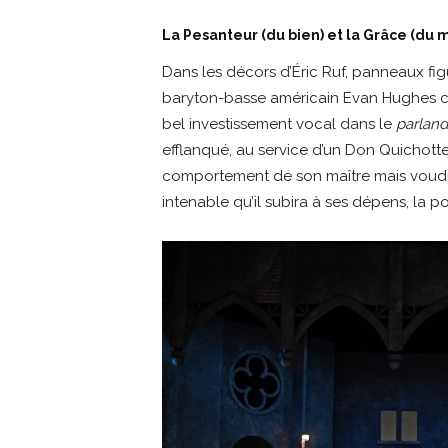
La Pesanteur (du bien) et la Grâce (du m
Dans les décors d’Éric Ruf, panneaux fig
baryton-basse américain Evan Hughes 
bel investissement vocal dans le
parlan
efflanqué, au service d’un Don Quichotte
comportement de son maître mais voudrai
intenable qu’il subira à ses dépens, la p