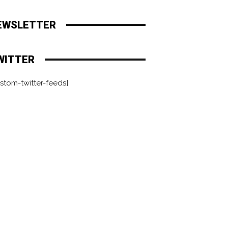
EWSLETTER
WITTER
stom-twitter-feeds]