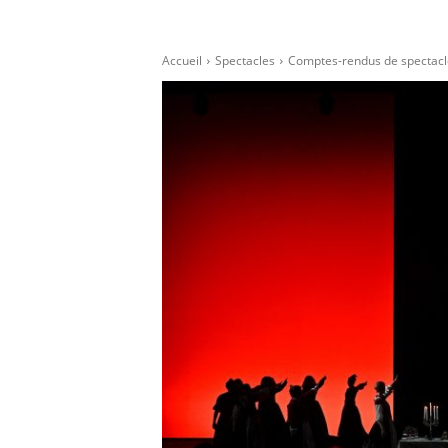
Accueil
Spectacles
Comptes-rendus de spectacle