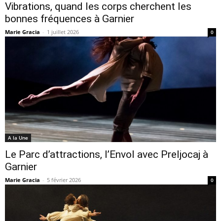
Vibrations, quand les corps cherchent les
bonnes fréquences à Garnier
Marie Gracia
-
1 juillet 2026
0
A la Une
Le Parc d’attractions, l’Envol avec Preljocaj à
Garnier
Marie Gracia
-
5 février 2026
0