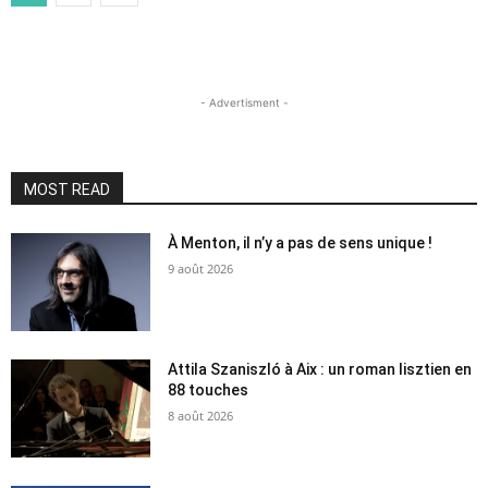
- Advertisment -
MOST READ
À Menton, il n’y a pas de sens unique !
9 août 2026
Attila Szaniszló à Aix : un roman lisztien en
88 touches
8 août 2026