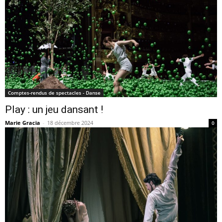
Comptes-rendus de spectacles - Danse
Play : un jeu dansant !
Marie Gracia
-
18 décembre 2024
0