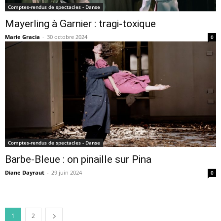
Comptes-rendus de spectacles - Danse
Mayerling à Garnier : tragi-toxique
Marie Gracia
-
30 octobre 2024
0
Comptes-rendus de spectacles - Danse
Barbe-Bleue : on pinaille sur Pina
Diane Dayraut
-
29 juin 2024
0
1
2