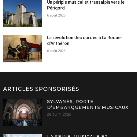
Un périple musical et transalpin vers le
Périgord
6 août 2026
La révolution des cordes à La Roque-
d’Anthéron
6 août 2026
ARTICLES SPONSORISÉS
SYLVANÈS, PORTE
D’EMBARQUEMENTS MUSICAUX
26 JUIN 2026
LA SEINE, MUSICALE ET