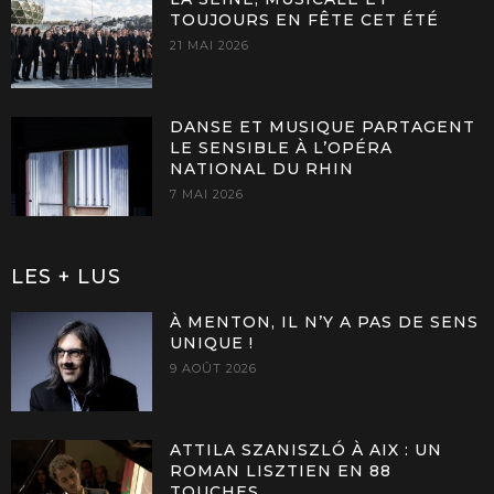
TOUJOURS EN FÊTE CET ÉTÉ
21 MAI 2026
DANSE ET MUSIQUE PARTAGENT
LE SENSIBLE À L’OPÉRA
NATIONAL DU RHIN
7 MAI 2026
LES + LUS
À MENTON, IL N’Y A PAS DE SENS
UNIQUE !
9 AOÛT 2026
ATTILA SZANISZLÓ À AIX : UN
ROMAN LISZTIEN EN 88
TOUCHES