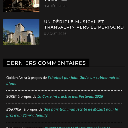
8 AOÛT 2026
UN PÉRIPLE MUSICAL ET
TRANSALPIN VERS LE PÉRIGORD
6 AOÛT 2026
DERNIERS COMMENTAIRES
Schubert par John Gade, un sablier noir et
Golden Artist
à propos de
blanc
La Carte interactive des Festivals 2026
SORET
à propos de
BURRICK
Une partition manuscrite de Mozart pour le
à propos de
prix d’un 35m² à Neuilly
Un orchestre en thalasso aux Flâneries