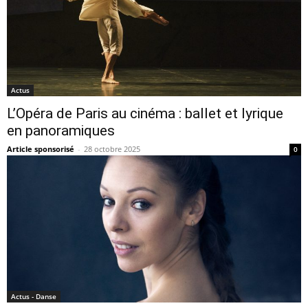
Actus
L’Opéra de Paris au cinéma : ballet et lyrique
en panoramiques
Article sponsorisé
-
28 octobre 2025
0
Actus - Danse