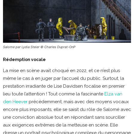
Salome par Lydia Steier © Charles Duprat-OnP
Rédemption vocale
La mise en scène avait choqué en 2022, et ce n’est plus
même le cas à en juger par l’accueil du public. Surtout, la
prestation irradiante de Lise Davidsen focalise en premier
lieu toute l’attention ! Tout comme la fascinante
Elza van
den Heever
précédemment, mais avec des moyens vocaux
encore plus imposants, elle se saisit du rôle de Salomé avec
une conviction absolue tout en répondant sans sourciller
aux exigences extrêmes de la metteuse en scène. Elle
dresse un portrait psychologique complexe du personnage