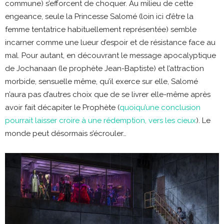
commune) s’efforcent de choquer. Au milieu de cette
engeance, seule la Princesse Salomé (loin ici d’être la
femme tentatrice habituellement représentée) semble
incarner comme une lueur d’espoir et de résistance face au
mal. Pour autant, en découvrant le message apocalyptique
de Jochanaan (le prophète Jean-Baptiste) et l’attraction
morbide, sensuelle même, qu’il exerce sur elle, Salomé
n’aura pas d’autres choix que de se livrer elle-même après
avoir fait décapiter le Prophète (
quoiqu’une conclusion
pourrait laisser croire à une rédemption, vers les cieux
). Le
monde peut désormais s’écrouler…