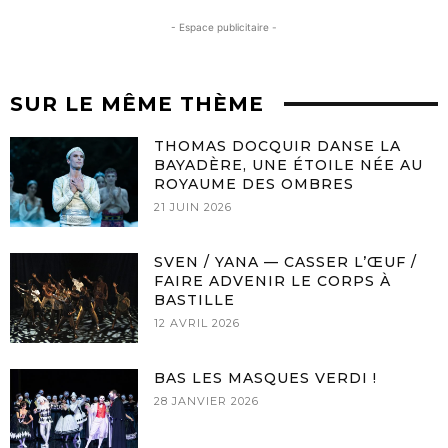
- Espace publicitaire -
SUR LE MÊME THÈME
THOMAS DOCQUIR DANSE LA
BAYADÈRE, UNE ÉTOILE NÉE AU
ROYAUME DES OMBRES
21 JUIN 2026
SVEN / YANA — CASSER L’ŒUF /
FAIRE ADVENIR LE CORPS À
BASTILLE
12 AVRIL 2026
BAS LES MASQUES VERDI !
28 JANVIER 2026