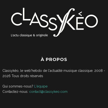
À PROPOS
Classykêo, le web'hebdo de l'actualité musique classique. 2008 -
2026
Tous droits réservés
Qui sommes-nous?
L'équipe
Contactez-nous:
contact@classykeo.com