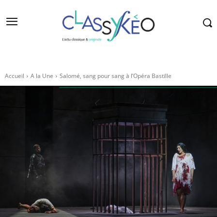
Accueil
A la Une
Salomé, sang pour sang à l’Opéra Bastille