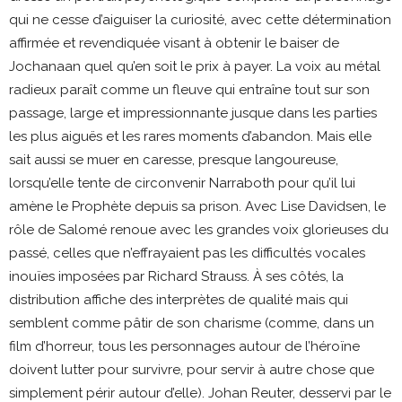
qui ne cesse d’aiguiser la curiosité, avec cette détermination
affirmée et revendiquée visant à obtenir le baiser de
Jochanaan quel qu’en soit le prix à payer. La voix au métal
radieux paraît comme un fleuve qui entraîne tout sur son
passage, large et impressionnante jusque dans les parties
les plus aiguës et les rares moments d’abandon. Mais elle
sait aussi se muer en caresse, presque langoureuse,
lorsqu’elle tente de circonvenir Narraboth pour qu’il lui
amène le Prophète depuis sa prison. Avec Lise Davidsen, le
rôle de Salomé renoue avec les grandes voix glorieuses du
passé, celles que n’effrayaient pas les difficultés vocales
inouïes imposées par Richard Strauss. À ses côtés, la
distribution affiche des interprètes de qualité mais qui
semblent comme pâtir de son charisme (comme, dans un
film d’horreur, tous les personnages autour de l’héroïne
doivent lutter pour survivre, pour servir à autre chose que
simplement périr autour d’elle). Johan Reuter, desservi par le