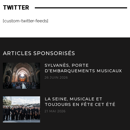
TWITTER
[custom-twitter-feeds]
ARTICLES SPONSORISÉS
SYLVANÈS, PORTE
D’EMBARQUEMENTS MUSICAUX
26 JUIN 2026
LA SEINE, MUSICALE ET
TOUJOURS EN FÊTE CET ÉTÉ
21 MAI 2026