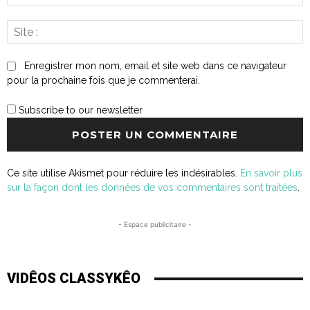
:*
S
:
Enregistrer mon nom, email et site web dans ce navigateur
pour la prochaine fois que je commenterai.
Subscribe to our newsletter
Ce site utilise Akismet pour réduire les indésirables.
En savoir plus
sur la façon dont les données de vos commentaires sont traitées
.
- Espace publicitaire -
VIDÊOS CLASSYKÊO