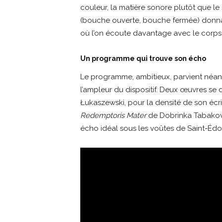
couleur, la matière sonore plutôt que le
(bouche ouverte, bouche fermée) donna
où l’on écoute davantage avec le corps 
Un programme qui trouve son écho
Le programme, ambitieux, parvient néanm
l’ampleur du dispositif. Deux œuvres se 
Łukaszewski, pour la densité de son écri
Redemptoris Mater
de Dobrinka Tabakova
écho idéal sous les voûtes de Saint-Édo