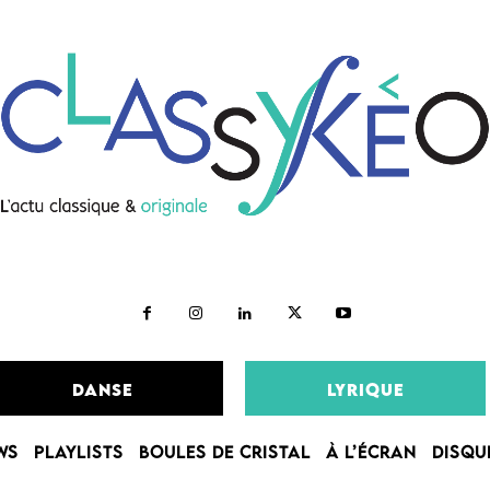
DANSE
LYRIQUE
WS
PLAYLISTS
BOULES DE CRISTAL
À L’ÉCRAN
DISQU