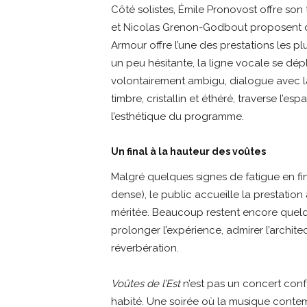
Côté solistes, Émile Pronovost offre son
et Nicolas Grenon-Godbout proposent des
Armour offre l’une des prestations les p
un peu hésitante, la ligne vocale se dépl
volontairement ambigu, dialogue avec la 
timbre, cristallin et éthéré, traverse l’es
l’esthétique du programme.
Un final à la hauteur des voûtes
Malgré quelques signes de fatigue en fi
dense), le public accueille la prestatio
méritée. Beaucoup restent encore quel
prolonger l’expérience, admirer l’archite
réverbération.
Voûtes de l’Est
n’est pas un concert conf
habité. Une soirée où la musique conte