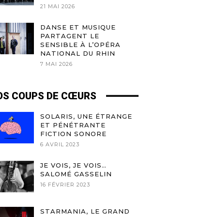
21 MAI 2026
DANSE ET MUSIQUE
PARTAGENT LE
SENSIBLE À L’OPÉRA
NATIONAL DU RHIN
7 MAI 2026
OS COUPS DE CŒURS
SOLARIS, UNE ÉTRANGE
ET PÉNÉTRANTE
FICTION SONORE
6 AVRIL 2023
JE VOIS, JE VOIS…
SALOMÉ GASSELIN
16 FÉVRIER 2023
STARMANIA, LE GRAND