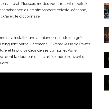
 sens littéral. Plusieurs modes vocaux sont mobilisés
nt naissance à une atmosphère céleste, aérienne,
qu’avec le dictionnaire.
oins à installer une ambiance intimiste malgré
distinguent particulièrement :
O Radix Jesse
de Paweł
ture et la profondeur de ses climats, et
Alma
, dont la douceur et la clarté sonore trouvent un
uard.