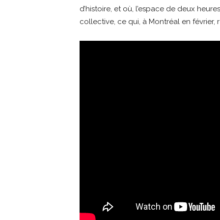
d’histoire, et où, l’espace de deux heures
collective, ce qui, à Montréal en février, 