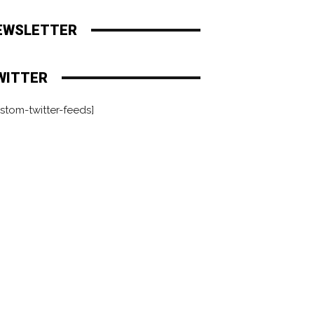
EWSLETTER
WITTER
stom-twitter-feeds]