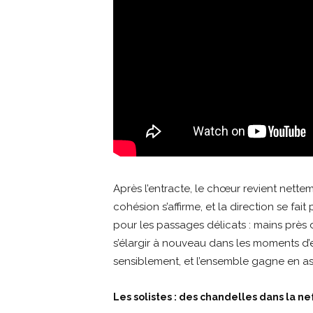
Après l’entracte, le chœur revient nette
cohésion s’affirme, et la direction se fai
pour les passages délicats : mains près
s’élargir à nouveau dans les moments d’
sensiblement, et l’ensemble gagne en a
Les solistes : des chandelles dans la ne