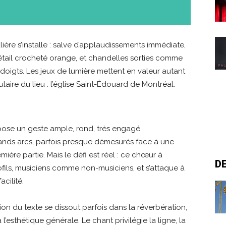
ière s’installe : salve d’applaudissements immédiate,
détail crocheté orange, et chandelles sorties comme
oigts. Les jeux de lumière mettent en valeur autant
laire du lieu : l’église Saint-Édouard de Montréal.
pose un geste ample, rond, très engagé
ands arcs, parfois presque démesurés face à une
ère partie. Mais le défi est réel : ce chœur à
D
ils, musiciens comme non-musiciens, et s’attaque à
cilité.
ion du texte se dissout parfois dans la réverbération,
’esthétique générale. Le chant privilégie la ligne, la