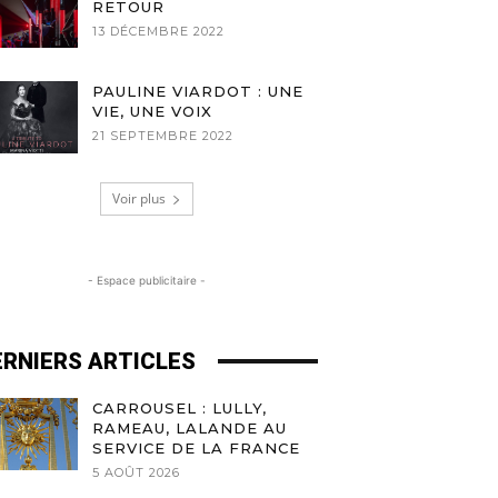
RETOUR
13 DÉCEMBRE 2022
PAULINE VIARDOT : UNE
VIE, UNE VOIX
21 SEPTEMBRE 2022
Voir plus
- Espace publicitaire -
ERNIERS ARTICLES
CARROUSEL : LULLY,
RAMEAU, LALANDE AU
SERVICE DE LA FRANCE
5 AOÛT 2026