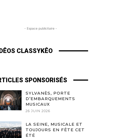
- Espace publicitaire -
IDÊOS CLASSYKÊO
RTICLES SPONSORISÉS
SYLVANÈS, PORTE
D’EMBARQUEMENTS
MUSICAUX
26 JUIN 2026
LA SEINE, MUSICALE ET
TOUJOURS EN FÊTE CET
ÉTÉ