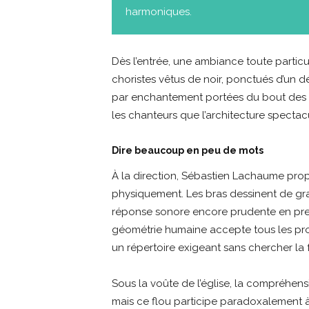
harmoniques.
Dès l’entrée, une ambiance toute particul
choristes vêtus de noir, ponctués d’un 
par enchantement portées du bout des d
les chanteurs que l’architecture spectacu
Dire beaucoup en peu de mots
À la direction, Sébastien Lachaume pro
physiquement. Les bras dessinent de gr
réponse sonore encore prudente en premi
géométrie humaine accepte tous les prof
un répertoire exigeant sans chercher la fa
Sous la voûte de l’église, la compréhens
mais ce flou participe paradoxalement à l