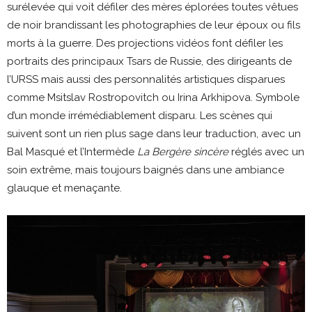
surélevée qui voit défiler des mères éplorées toutes vêtues
de noir brandissant les photographies de leur époux ou fils
morts à la guerre. Des projections vidéos font défiler les
portraits des principaux Tsars de Russie, des dirigeants de
l’URSS mais aussi des personnalités artistiques disparues
comme Msitslav Rostropovitch ou Irina Arkhipova. Symbole
d’un monde irrémédiablement disparu. Les scènes qui
suivent sont un rien plus sage dans leur traduction, avec un
Bal Masqué et l’Intermède
La Bergère sincère
réglés avec un
soin extrême, mais toujours baignés dans une ambiance
glauque et menaçante.