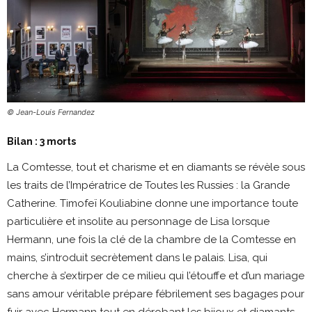
© Jean-Louis Fernandez
Bilan : 3 morts
La Comtesse, tout et charisme et en diamants se révèle sous
les traits de l’Impératrice de Toutes les Russies : la Grande
Catherine. Timofeï Kouliabine donne une importance toute
particulière et insolite au personnage de Lisa lorsque
Hermann, une fois la clé de la chambre de la Comtesse en
mains, s’introduit secrètement dans le palais. Lisa, qui
cherche à s’extirper de ce milieu qui l’étouffe et d’un mariage
sans amour véritable prépare fébrilement ses bagages pour
fuir avec Hermann tout en dérobant les bijoux et diamants