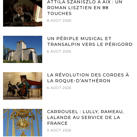
ATTILA SZANISZLÓ À AIX : UN
ROMAN LISZTIEN EN 88
TOUCHES
8 AOÛT 2026
UN PÉRIPLE MUSICAL ET
TRANSALPIN VERS LE PÉRIGORD
6 AOÛT 2026
LA RÉVOLUTION DES CORDES À
LA ROQUE-D’ANTHÉRON
6 AOÛT 2026
CARROUSEL : LULLY, RAMEAU,
LALANDE AU SERVICE DE LA
FRANCE
5 AOÛT 2026