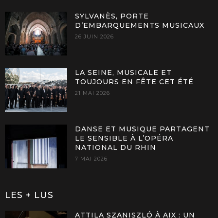
SYLVANÈS, PORTE
D’EMBARQUEMENTS MUSICAUX
26 JUIN 2026
LA SEINE, MUSICALE ET
TOUJOURS EN FÊTE CET ÉTÉ
21 MAI 2026
DANSE ET MUSIQUE PARTAGENT
LE SENSIBLE À L’OPÉRA
NATIONAL DU RHIN
7 MAI 2026
LES + LUS
ATTILA SZANISZLÓ À AIX : UN