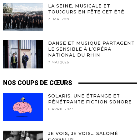
LA SEINE, MUSICALE ET
TOUJOURS EN FÊTE CET ÉTÉ
21 MAI 2026
DANSE ET MUSIQUE PARTAGENT
LE SENSIBLE À L’OPÉRA
NATIONAL DU RHIN
7 MAI 2026
NOS COUPS DE CŒURS
SOLARIS, UNE ÉTRANGE ET
PÉNÉTRANTE FICTION SONORE
6 AVRIL 2023
JE VOIS, JE VOIS… SALOMÉ
GASSELIN