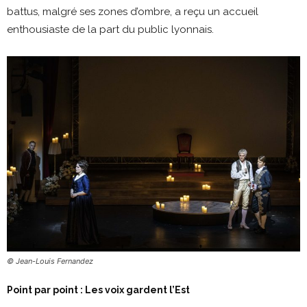
battus, malgré ses zones d’ombre, a reçu un accueil
enthousiaste de la part du public lyonnais.
© Jean-Louis Fernandez
Point par point : Les voix gardent l’Est